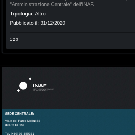
"Amministrazione Centrale" dell'INAF.
Tipologia
:
Altro
Pubblicato il:
31/12/2020
1
2
3
SEDE CENTRALE:
Viale del Parco Mellini 84
00136 ROMA
Tel. (+39) 06 355331