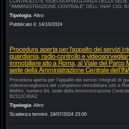
CONTROLLO E VIDEOSORVEGLIANZA DELLA SEDE
"AMMINISTRAZIONE CENTRALE" DELL' INAF CIG: B
Tipologia
:
Altro
Pubblicato il:
14/10/2024
Procedura aperta per l'appalto dei servizi int
guardiania, radio-controllo e videosorvegli
immobiliare sito a Roma, al Viale del Parco 
sede della Amministrazione Centrale dell’
Procedura aperta per l'appalto dei servizi integrati di gu
videosorveglianza del complesso immobiliare sito a Rom
Mellini, numero 84, sede della Amministrazione Centrale
B2112C40A2
Tipologia
:
Altro
Scadenza termini:
19/07/2024 23:00