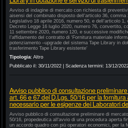
Avviso di indagine di mercato con richiesta di preventivi 
aisensi del combinato disposto dell’articolo 36, comma 2
Legislativo 18 aprile 2016, numero 50, e dell’articolo 1,
Decreto Legge 16 luglio 2020, numero 76, convertito, co
11 settembre 2020, numero 120, e successive modifiche
l’affidamento del contratto di ‘Fornitura materiale inform
potenziamento –upgrade del sistema Tape Library in dot
trasferimento Tape Library esistente’
Tipologia
:
Altro
Pubblicato il:
30/11/2022
| Scadenza termini:
13/12/202
Avviso pubblico di consultazione preliminare
art. 66 e 67 del D.Lgs. 50/16 per la fornitura
necessario per le esigenze dei Laboratori de
Avviso pubblico di consultazione preliminare di mercato
50/16, propedeutica all'avvio di una procedura aperta fin
un accordo quadro con più operatori economici, per la fo