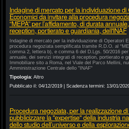
Indagine di mercato per la individuazione di
Economici da invitare alla procedura negozia
“MEPA” per l’affidamento, di durata annuale, d
reception, portierato e guardiania, dell'INAF
Indagine di mercato per la individuazione di Operatori E
procedura negoziata semplificata tramite R.D.O. al “MEPA
comma 2, lettera b), e comma 6 del D.Lgs. 50/2016 per l
annuale, dei servizi integrati di reception, portierato e
Immobiliare sito a Roma, nel Viale del Parco Mellini, n
Amministrazione Centrale dello "INAF"
Tipologia
:
Altro
Pubblicato il:
04/12/2019
| Scadenza termini:
13/01/202
Procedura negoziata, per la realizzazione di p
pubblicizzare la "expertise" della industria n
dello studio dell’universo e della esplorazion