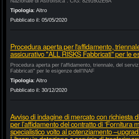
Nazionale di Astrofisica". CIG: 8291602E6A
Tipologia
:
Altro
Pubblicato il:
05/05/2020
Procedura aperta per l'affidamento, triennale
assicurativo "ALL RISKS Fabbricati" per le e
Procedura aperta per l'affidamento, triennale, del serv
Fabbricati" per le esigenze dell'INAF
Tipologia
:
Altro
Pubblicato il:
30/12/2020
Avviso di indagine di mercato con richiesta di
per l’affidamento del contratto di ‘Fornitura 
specialistico volto al potenziamento –upgra
Library in dotazione e servizio di trasferime