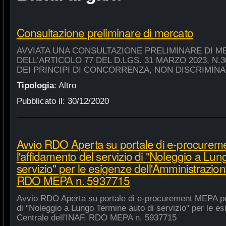
Consultazione preliminare di mercato
AVVIATA UNA CONSULTAZIONE PRELIMINARE DI M
DELL’ARTICOLO 77 DEL D.LGS. 31 MARZO 2023, N.
DEI PRINCIPI DI CONCORRENZA, NON DISCRIMIN
Tipologia
:
Altro
Pubblicato il:
30/12/2020
Avvio RDO Aperta su portale di e-procure
l'affidamento del servizio di "Noleggio a Lu
servizio" per le esigenze dell'Amministrazion
RDO MEPA n. 5937715
Avvio RDO Aperta su portale di e-procurement MEPA per
di "Noleggio a Lungo Termine auto di servizio" per le e
Centrale dell'INAF. RDO MEPA n. 5937715