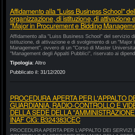
Affidamento alla "Luiss Business School" del 
organizzazione, di istituzione, di attivazione 
"Major in Procurement e Bidding Manageme
Affidamento alla "Luiss Business School" del servizio d
istituzione, di attivazione e di svolgimento di un "Majo
Management", ovvero di un "Corso di Master Universitar
"Management degli Appalti Pubblici", riservato ai dipende
Tipologia
:
Altro
Pubblicato il:
31/12/2020
PROCEDURA APERTA PER L'APPALTO DEI
GUARDIANIA, RADIO-CONTROLLO E VI
DELLA SEDE DELLA "AMMINISTRAZIONE
INAF CIG: B324383CEC
PROCEDURA APERTA PER L'APPALTO DEI SERVIZI 