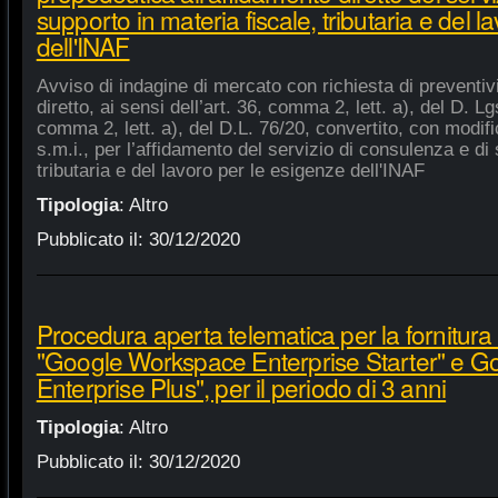
supporto in materia fiscale, tributaria e del 
dell'INAF
Avviso di indagine di mercato con richiesta di preventiv
diretto, ai sensi dell’art. 36, comma 2, lett. a), del D. Lg
comma 2, lett. a), del D.L. 76/20, convertito, con modifi
s.m.i., per l’affidamento del servizio di consulenza e di 
tributaria e del lavoro per le esigenze dell'INAF
Tipologia
:
Altro
Pubblicato il:
30/12/2020
Procedura aperta telematica per la fornitura 
"Google Workspace Enterprise Starter" e 
Enterprise Plus", per il periodo di 3 anni
Tipologia
:
Altro
Pubblicato il:
30/12/2020