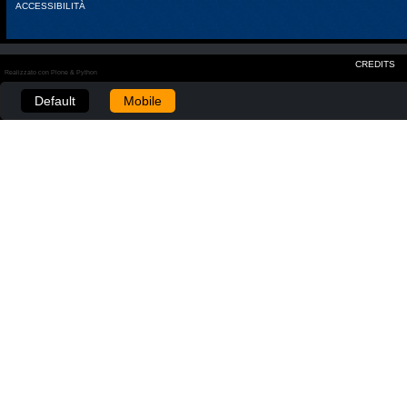
ACCESSIBILITÀ
CREDITS
Realizzato con Plone & Python
Default
Mobile