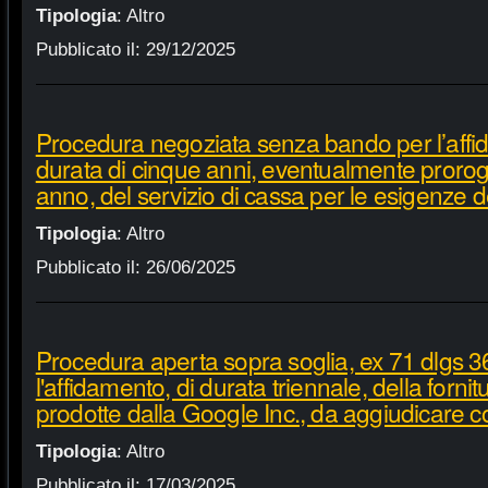
Tipologia
:
Altro
Pubblicato il:
29/12/2025
Procedura negoziata senza bando per l’affi
durata di cinque anni, eventualmente proroga
anno, del servizio di cassa per le esigenze d
Tipologia
:
Altro
Pubblicato il:
26/06/2025
Procedura aperta sopra soglia, ex 71 dlgs 3
l'affidamento, di durata triennale, della fornit
prodotte dalla Google Inc., da aggiudicare c
Tipologia
:
Altro
Pubblicato il:
17/03/2025