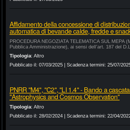
Affidamento della concessione di distribuzio
automatica di bevande calde, fredde e snac
PROCEDURA NEGOZIATA TELEMATICA SUL MEPA (Merca
Pubblica Amministrazione), ai sensi dell’art. 187 del D.
Tipologia
:
Altro
Pubblicato il:
07/03/2025
| Scadenza termini:
25/07/202
PNRR "M4", "C2", "LI 1.4" - Bando a cascat
"Astrophysics and Cosmos Observation"
Tipologia
:
Altro
Pubblicato il:
28/02/2024
| Scadenza termini:
22/04/202