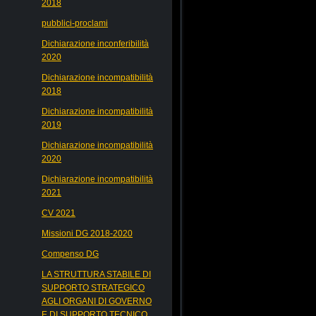
2018
pubblici-proclami
Dichiarazione inconferibilità
2020
Dichiarazione incompatibilità
2018
Dichiarazione incompatibilità
2019
Dichiarazione incompatibilità
2020
Dichiarazione incompatibilità
2021
CV 2021
Missioni DG 2018-2020
Compenso DG
LA STRUTTURA STABILE DI
SUPPORTO STRATEGICO
AGLI ORGANI DI GOVERNO
E DI SUPPORTO TECNICO