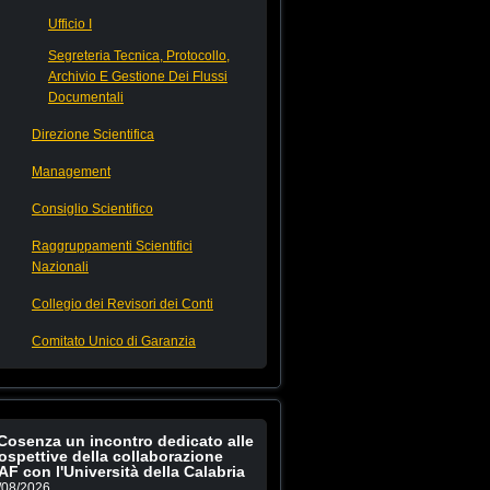
Ufficio I
Segreteria Tecnica, Protocollo,
Archivio E Gestione Dei Flussi
Documentali
Direzione Scientifica
Management
Consiglio Scientifico
Raggruppamenti Scientifici
Nazionali
Collegio dei Revisori dei Conti
Comitato Unico di Garanzia
Cosenza un incontro dedicato alle
ospettive della collaborazione
AF con l'Università della Calabria
/08/2026