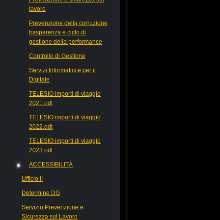
lavoro
Prevenzione della corruzione
trasparenza e ciclo di
gestione della performance
Controllo di Gestione
Servizi Informatici e per il
Digitale
TELESIO importi di viaggio
2021.odt
TELESIO importi di viaggio
2022.odt
TELESIO importi di viaggio
2023.odt
ACCESSIBILITÀ
Ufficio II
Determine DG
Servizio Prevenzione e
Sicurezza sul Lavoro