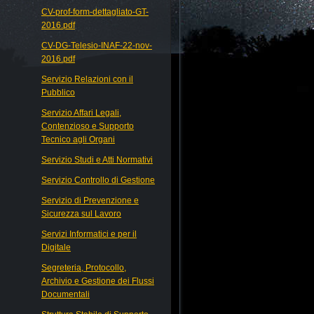
CV-prof-form-dettagliato-GT-
2016.pdf
CV-DG-Telesio-INAF-22-nov-
2016.pdf
Servizio Relazioni con il
Pubblico
Servizio Affari Legali,
Contenzioso e Supporto
Tecnico agli Organi
Servizio Studi e Atti Normativi
Servizio Controllo di Gestione
Servizio di Prevenzione e
Sicurezza sul Lavoro
Servizi Informatici e per il
Digitale
Segreteria, Protocollo,
Archivio e Gestione dei Flussi
Documentali