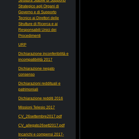
Struttura Stabile di Supporto
Strategico agli Organi di
Governo e di Supporto
Tecnico ai Direttori delle
Strutture di Ricerca e ai
Responsabili Unici dei
Procedimenti
URP
Dichiarazione inconferibilità e
incompatibilità 2017
Dichiarazione negato
consenso
Dichiarazioni reddituali e
patrimoniali
Dichiarazione redditi 2016
Missioni Telesio 2017
CV_26settembre2017.pdf
CV_allegato26sett2017.pdf
Incarichi e compensi 2017-