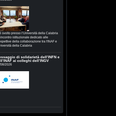
è svolto presso l’Università della Calabria
incontro istituzionale dedicato alle
spettive della collaborazione tra l'INAF e
niversità della Calabria
ssaggio di solidarietà dell’INFN e
ll’INAF ai colleghi dell’INGV
/08/2026