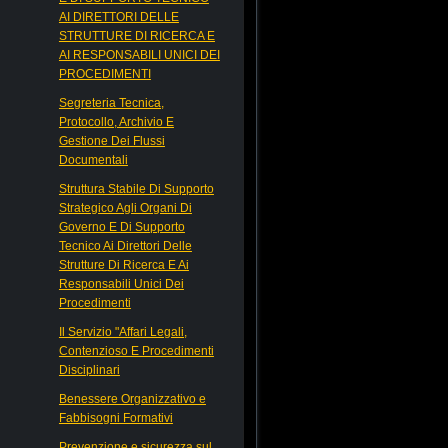
AI DIRETTORI DELLE
STRUTTURE DI RICERCA E
AI RESPONSABILI UNICI DEI
PROCEDIMENTI
Segreteria Tecnica,
Protocollo, Archivio E
Gestione Dei Flussi
Documentali
Struttura Stabile Di Supporto
Strategico Agli Organi Di
Governo E Di Supporto
Tecnico Ai Direttori Delle
Strutture Di Ricerca E Ai
Responsabili Unici Dei
Procedimenti
Il Servizio "Affari Legali,
Contenzioso E Procedimenti
Disciplinari
Benessere Organizzativo e
Fabbisogni Formativi
Prevenzione e sicurezza sul