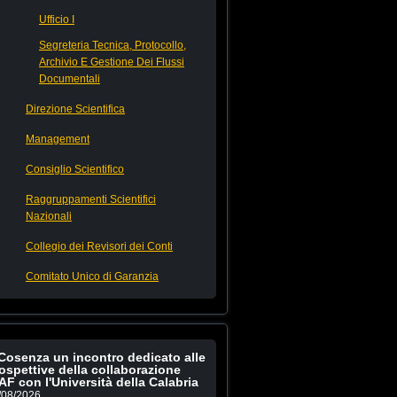
Ufficio I
Segreteria Tecnica, Protocollo,
Archivio E Gestione Dei Flussi
Documentali
Direzione Scientifica
Management
Consiglio Scientifico
Raggruppamenti Scientifici
Nazionali
Collegio dei Revisori dei Conti
Comitato Unico di Garanzia
Cosenza un incontro dedicato alle
ospettive della collaborazione
AF con l'Università della Calabria
/08/2026