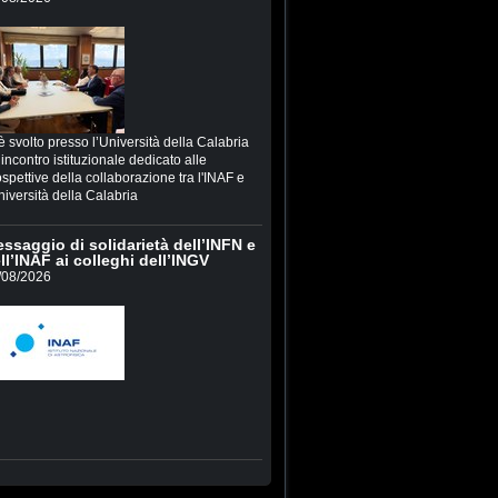
è svolto presso l’Università della Calabria
incontro istituzionale dedicato alle
spettive della collaborazione tra l'INAF e
niversità della Calabria
ssaggio di solidarietà dell’INFN e
ll’INAF ai colleghi dell’INGV
/08/2026