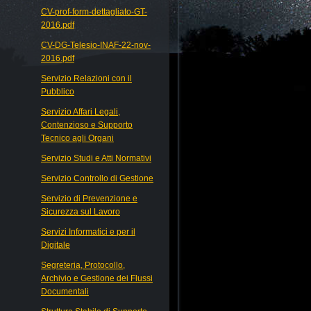
CV-prof-form-dettagliato-GT-
2016.pdf
CV-DG-Telesio-INAF-22-nov-
2016.pdf
Servizio Relazioni con il
Pubblico
Servizio Affari Legali,
Contenzioso e Supporto
Tecnico agli Organi
Servizio Studi e Atti Normativi
Servizio Controllo di Gestione
Servizio di Prevenzione e
Sicurezza sul Lavoro
Servizi Informatici e per il
Digitale
Segreteria, Protocollo,
Archivio e Gestione dei Flussi
Documentali