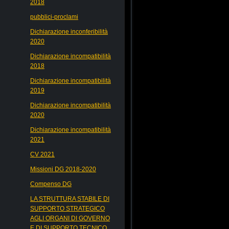
2018
pubblici-proclami
Dichiarazione inconferibilità
2020
Dichiarazione incompatibilità
2018
Dichiarazione incompatibilità
2019
Dichiarazione incompatibilità
2020
Dichiarazione incompatibilità
2021
CV 2021
Missioni DG 2018-2020
Compenso DG
LA STRUTTURA STABILE DI
SUPPORTO STRATEGICO
AGLI ORGANI DI GOVERNO
E DI SUPPORTO TECNICO