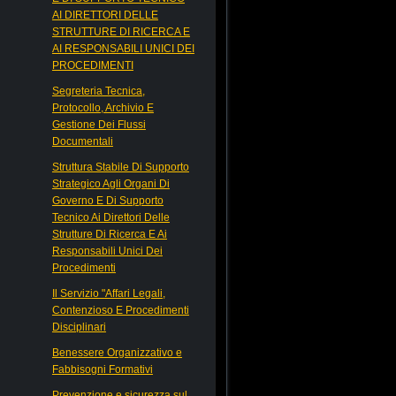
AI DIRETTORI DELLE
STRUTTURE DI RICERCA E
AI RESPONSABILI UNICI DEI
PROCEDIMENTI
Segreteria Tecnica,
Protocollo, Archivio E
Gestione Dei Flussi
Documentali
Struttura Stabile Di Supporto
Strategico Agli Organi Di
Governo E Di Supporto
Tecnico Ai Direttori Delle
Strutture Di Ricerca E Ai
Responsabili Unici Dei
Procedimenti
Il Servizio "Affari Legali,
Contenzioso E Procedimenti
Disciplinari
Benessere Organizzativo e
Fabbisogni Formativi
Prevenzione e sicurezza sul