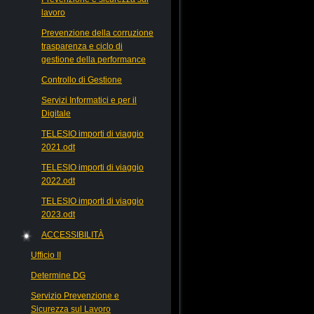
lavoro
Prevenzione della corruzione
trasparenza e ciclo di
gestione della performance
Controllo di Gestione
Servizi Informatici e per il
Digitale
TELESIO importi di viaggio
2021.odt
TELESIO importi di viaggio
2022.odt
TELESIO importi di viaggio
2023.odt
ACCESSIBILITÀ
Ufficio II
Determine DG
Servizio Prevenzione e
Sicurezza sul Lavoro