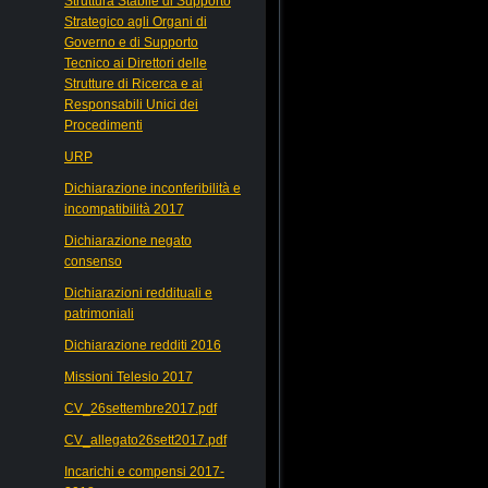
Struttura Stabile di Supporto
Strategico agli Organi di
Governo e di Supporto
Tecnico ai Direttori delle
Strutture di Ricerca e ai
Responsabili Unici dei
Procedimenti
URP
Dichiarazione inconferibilità e
incompatibilità 2017
Dichiarazione negato
consenso
Dichiarazioni reddituali e
patrimoniali
Dichiarazione redditi 2016
Missioni Telesio 2017
CV_26settembre2017.pdf
CV_allegato26sett2017.pdf
Incarichi e compensi 2017-