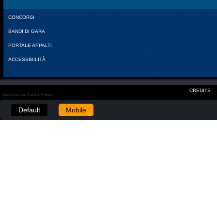
CONCORSI
BANDI DI GARA
PORTALE APPALTI
ACCESSIBILITÀ
CREDITS
Realizzato con Plone & Python
Default
Mobile