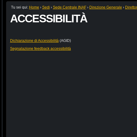
Tu sei qui:
Home
›
Sedi
›
Sede Centrale INAF
›
Direzione Generale
›
Diretto
ACCESSIBILITÀ
Dichiarazione di Accessibilità
(AGID)
Segnalazione feedback accessibilità