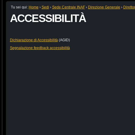
Tu sei qui:
Home
›
Sedi
›
Sede Centrale INAF
›
Direzione Generale
›
Diretto
ACCESSIBILITÀ
Dichiarazione di Accessibilità
(AGID)
Segnalazione feedback accessibilità