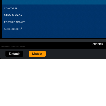
CONCORSI
BANDI DI GARA
PORTALE APPALTI
ACCESSIBILITÀ
CREDITS
Realizzato con Plone & Python
Default
Mobile