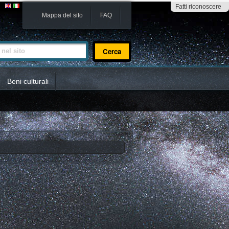
Fatti riconoscere
Mappa del sito
FAQ
sito
Beni culturali