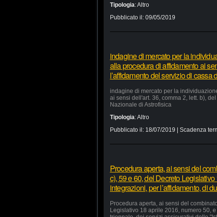
Tipologia
:
Altro
Pubblicato il:
09/05/2019
indagine di mercato per la individu
alla procedura di affidamento ai sens
l’affidamento del servizio di cassa d
indagine di mercato per la individuazion
ai sensi dell'art. 36, comma 2, lett. b), d
Nazionale di Astrofisica
Tipologia
:
Altro
Pubblicato il:
18/07/2019
| Scadenza ter
Procedura aperta, ai sensi del comb
c), 59 e 60, del Decreto Legislativ
integrazioni, per l’affidamento, di du
Procedura aperta, ai sensi del combinato 
Legislativo 18 aprile 2016, numero 50, e 