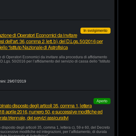
In svolgimento
azione di Operatori Economici da invitare
i dell'art. 36, comma 2, lett. b), del D.Lgs. 50/2016 per
ello “Istituto Nazionale di Astrofisica
e di Operatori Economici da invitare alla procedura di affidamento
el D.Lgs. 50/2016 per l’affidamento del servizio di cassa dello “Istituto
mini:
29/07/2019
Aperto
inato disposto degli articoli 35, comma 1, lettera
o 18 aprile 2016, numero 50, e successive modifiche ed
rata triennale, dei servizi assicurativi
disposto degli articoli 35, comma 1, lettera c), 59 e 60, del Decreto
successive modifiche ed integrazioni, per l’affidamento, di durata