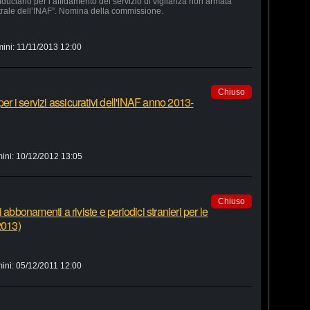
duciario per l’affidamento del servizio di vigilanza non armata
trale dell’INAF”. Nomina della commissione.
mini:
11/11/2013 12:00
Chiuso
per i servizi assicurativi dell'INAF anno 2013-
ini:
10/12/2012 13:05
Chiuso
 abbonamenti a riviste e periodici stranieri per le
2013)
ini:
05/12/2011 12:00