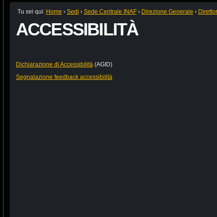
Tu sei qui:
Home
›
Sedi
›
Sede Centrale INAF
›
Direzione Generale
›
Diretto
ACCESSIBILITÀ
Dichiarazione di Accessibilità
(AGID)
Segnalazione feedback accessibilità