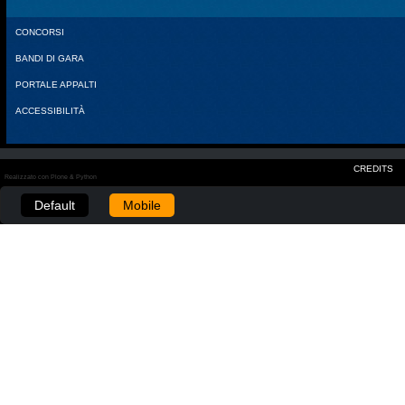
CONCORSI
BANDI DI GARA
PORTALE APPALTI
ACCESSIBILITÀ
CREDITS
Realizzato con Plone & Python
Default
Mobile