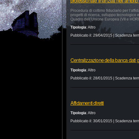
professionale finanziati nell’ambi
Procedura di cottimo fiduciario per l’affid
progetti di ricerca, sviluppo tecnologico
Quadro dell’Unione Europea (VII e HO
Tipologia
:
Altro
Pubblicato il:
29/04/2015
| Scadenza ter
Centralizzazione della banca dati g
Tipologia
:
Altro
Pubblicato il:
28/01/2015
| Scadenza ter
Affidamenti diretti
Tipologia
:
Altro
Pubblicato il:
30/01/2015
| Scadenza ter