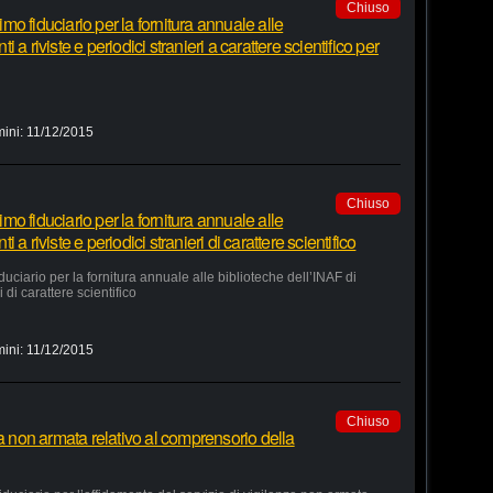
Chiuso
o fiduciario per la fornitura annuale alle
a riviste e periodici stranieri a carattere scientifico per
mini:
11/12/2015
Chiuso
o fiduciario per la fornitura annuale alle
a riviste e periodici stranieri di carattere scientifico
ciario per la fornitura annuale alle biblioteche dell’INAF di
 di carattere scientifico
mini:
11/12/2015
Chiuso
za non armata relativo al comprensorio della