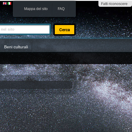
Fatti riconoscere
Mappa del sito
FAQ
sito
Beni culturali