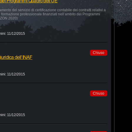
to dei Programmi Quadro dell’UE
amento del servizio di certificazione contabile dei contratti relativi a
 e formazione professionale finanziati nell’ambito dei Programmi
RIZON 2020)
mini:
11/12/2015
Chiuso
iuridica dell’INAF
mini:
11/12/2015
Chiuso
mini:
11/12/2015