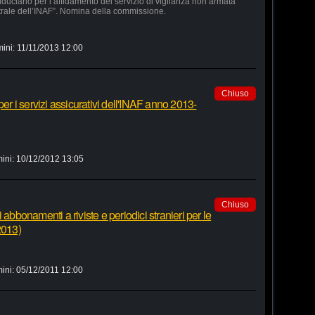
duciario per l’affidamento del servizio di vigilanza non armata
trale dell’INAF”. Nomina della commissione.
mini:
11/11/2013 12:00
Chiuso
per i servizi assicurativi dell'INAF anno 2013-
ini:
10/12/2012 13:05
Chiuso
 abbonamenti a riviste e periodici stranieri per le
2013)
ini:
05/12/2011 12:00