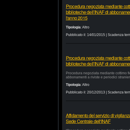
Procedura negoziata mediante cottim
biblioteche dell’INAF di abbonamenti 
l'anno 2015
Tipologia
:
Altro
Pubblicato il:
14/01/2015
| Scadenza ter
Procedura negoziata mediante cottim
biblioteche dell’INAF di abbonamenti 
Procedura negoziata mediante cottimo fidu
abbonamenti a riviste e periodici stranieri
Tipologia
:
Altro
Pubblicato il:
20/12/2013
| Scadenza ter
Affidamento del servizio di vigilan
Sede Centrale dell'INAF