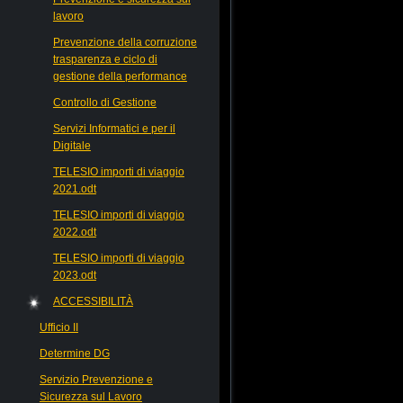
lavoro
Prevenzione della corruzione
trasparenza e ciclo di
gestione della performance
Controllo di Gestione
Servizi Informatici e per il
Digitale
TELESIO importi di viaggio
2021.odt
TELESIO importi di viaggio
2022.odt
TELESIO importi di viaggio
2023.odt
ACCESSIBILITÀ
Ufficio II
Determine DG
Servizio Prevenzione e
Sicurezza sul Lavoro