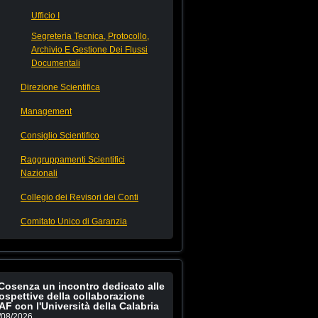
Ufficio I
Segreteria Tecnica, Protocollo,
Archivio E Gestione Dei Flussi
Documentali
Direzione Scientifica
Management
Consiglio Scientifico
Raggruppamenti Scientifici
Nazionali
Collegio dei Revisori dei Conti
Comitato Unico di Garanzia
Cosenza un incontro dedicato alle
ospettive della collaborazione
AF con l'Università della Calabria
/08/2026