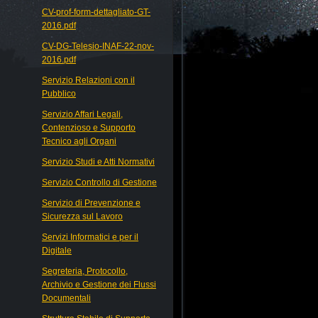
CV-prof-form-dettagliato-GT-
2016.pdf
CV-DG-Telesio-INAF-22-nov-
2016.pdf
Servizio Relazioni con il
Pubblico
Servizio Affari Legali,
Contenzioso e Supporto
Tecnico agli Organi
Servizio Studi e Atti Normativi
Servizio Controllo di Gestione
Servizio di Prevenzione e
Sicurezza sul Lavoro
Servizi Informatici e per il
Digitale
Segreteria, Protocollo,
Archivio e Gestione dei Flussi
Documentali