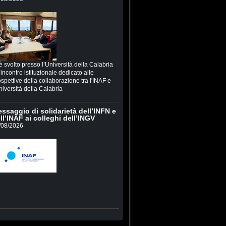
è svolto presso l’Università della Calabria
incontro istituzionale dedicato alle
spettive della collaborazione tra l'INAF e
niversità della Calabria
ssaggio di solidarietà dell’INFN e
ll’INAF ai colleghi dell’INGV
/08/2026