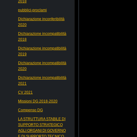
2018
pubblici-proclami
Dichiarazione inconferibilità
2020
Dichiarazione incompatibilità
2018
Dichiarazione incompatibilità
2019
Dichiarazione incompatibilità
2020
Dichiarazione incompatibilità
2021
CV 2021
Missioni DG 2018-2020
Compenso DG
LA STRUTTURA STABILE DI
SUPPORTO STRATEGICO
AGLI ORGANI DI GOVERNO
E DI SUPPORTO TECNICO