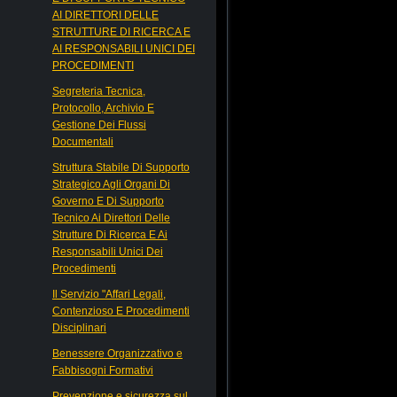
AI DIRETTORI DELLE
STRUTTURE DI RICERCA E
AI RESPONSABILI UNICI DEI
PROCEDIMENTI
Segreteria Tecnica,
Protocollo, Archivio E
Gestione Dei Flussi
Documentali
Struttura Stabile Di Supporto
Strategico Agli Organi Di
Governo E Di Supporto
Tecnico Ai Direttori Delle
Strutture Di Ricerca E Ai
Responsabili Unici Dei
Procedimenti
Il Servizio "Affari Legali,
Contenzioso E Procedimenti
Disciplinari
Benessere Organizzativo e
Fabbisogni Formativi
Prevenzione e sicurezza sul