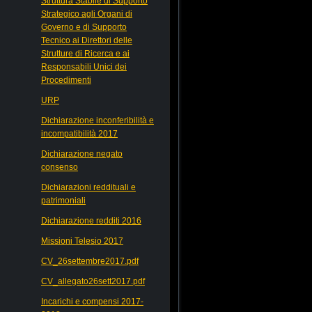
Struttura Stabile di Supporto
Strategico agli Organi di
Governo e di Supporto
Tecnico ai Direttori delle
Strutture di Ricerca e ai
Responsabili Unici dei
Procedimenti
URP
Dichiarazione inconferibilità e
incompatibilità 2017
Dichiarazione negato
consenso
Dichiarazioni reddituali e
patrimoniali
Dichiarazione redditi 2016
Missioni Telesio 2017
CV_26settembre2017.pdf
CV_allegato26sett2017.pdf
Incarichi e compensi 2017-