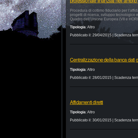
professionale finanziati nell’ambi
Procedura di cottimo fiduciario per l’affid
progetti di ricerca, sviluppo tecnologico
Quadro dell’Unione Europea (VII e HO
Tipologia
:
Altro
Pubblicato il:
29/04/2015
| Scadenza ter
Centralizzazione della banca dati g
Tipologia
:
Altro
Pubblicato il:
28/01/2015
| Scadenza ter
Affidamenti diretti
Tipologia
:
Altro
Pubblicato il:
30/01/2015
| Scadenza ter