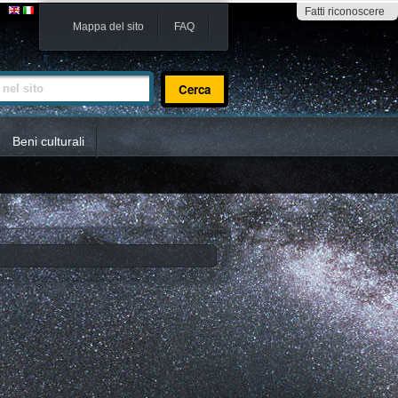
Fatti riconoscere
Mappa del sito
FAQ
sito
Beni culturali