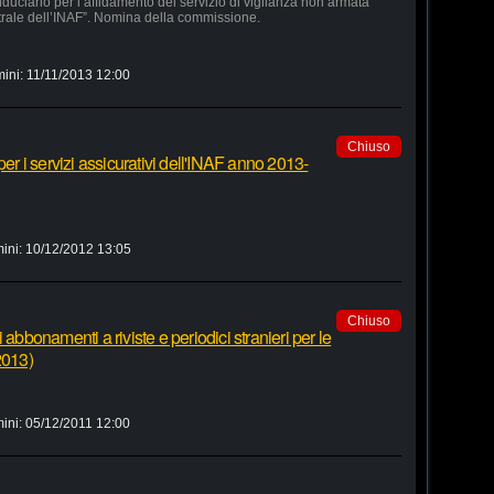
duciario per l’affidamento del servizio di vigilanza non armata
trale dell’INAF”. Nomina della commissione.
mini:
11/11/2013 12:00
Chiuso
per i servizi assicurativi dell'INAF anno 2013-
ini:
10/12/2012 13:05
Chiuso
 abbonamenti a riviste e periodici stranieri per le
2013)
ini:
05/12/2011 12:00