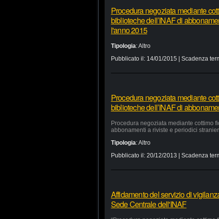
Procedura negoziata mediante cottim
biblioteche dell’INAF di abbonamenti 
l'anno 2015
Tipologia
:
Altro
Pubblicato il:
14/01/2015
| Scadenza ter
Procedura negoziata mediante cottim
biblioteche dell’INAF di abbonamenti 
Procedura negoziata mediante cottimo fidu
abbonamenti a riviste e periodici stranieri
Tipologia
:
Altro
Pubblicato il:
20/12/2013
| Scadenza ter
Affidamento del servizio di vigilan
Sede Centrale dell'INAF