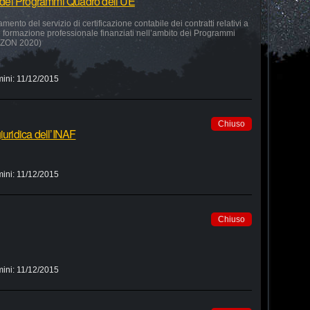
to dei Programmi Quadro dell’UE
amento del servizio di certificazione contabile dei contratti relativi a
 e formazione professionale finanziati nell’ambito dei Programmi
RIZON 2020)
mini:
11/12/2015
Chiuso
iuridica dell’INAF
mini:
11/12/2015
Chiuso
mini:
11/12/2015