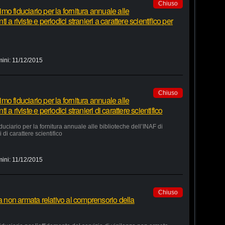
Chiuso
o fiduciario per la fornitura annuale alle
a riviste e periodici stranieri a carattere scientifico per
mini:
11/12/2015
Chiuso
o fiduciario per la fornitura annuale alle
a riviste e periodici stranieri di carattere scientifico
ciario per la fornitura annuale alle biblioteche dell’INAF di
 di carattere scientifico
mini:
11/12/2015
Chiuso
za non armata relativo al comprensorio della