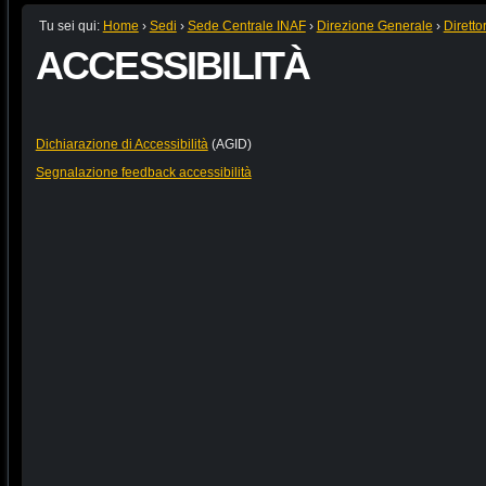
Tu sei qui:
Home
›
Sedi
›
Sede Centrale INAF
›
Direzione Generale
›
Diretto
ACCESSIBILITÀ
Dichiarazione di Accessibilità
(AGID)
Segnalazione feedback accessibilità