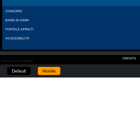
CONCORSI
BANDI DI GARA
PORTALE APPALTI
ACCESSIBILITÀ
CREDITS
Realizzato con Plone & Python
Default
Mobile