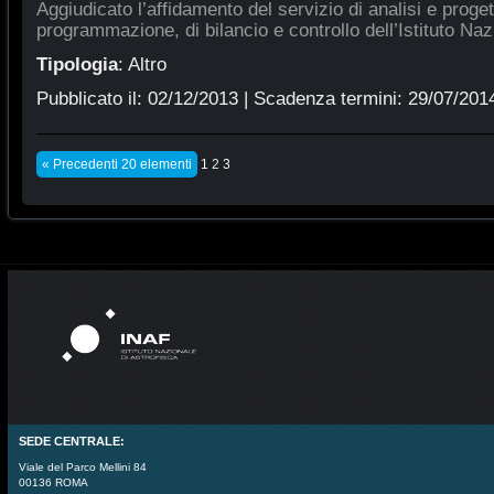
Aggiudicato l’affidamento del servizio di analisi e proge
programmazione, di bilancio e controllo dell’Istituto Naz
Tipologia
:
Altro
Pubblicato il:
02/12/2013
| Scadenza termini:
29/07/201
« Precedenti 20 elementi
1
2
3
SEDE CENTRALE:
Viale del Parco Mellini 84
00136 ROMA