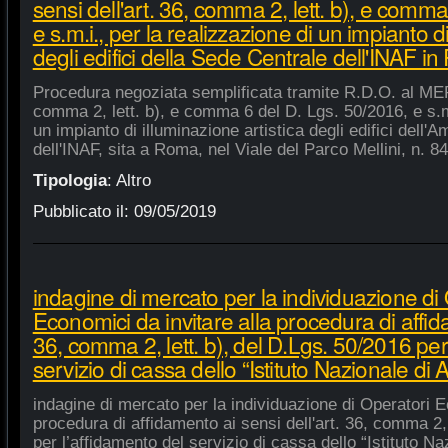
sensi dell'art. 36, comma 2, lett. b), e comm
e s.m.i., per la realizzazione di un impianto di
degli edifici della Sede Centrale dell'INAF i
Procedura negoziata semplificata tramite R.D.O. al MEPA
comma 2, lett. b), e comma 6 del D. Lgs. 50/2016, e s.m.
un impianto di illuminazione artistica degli edifici dell'
dell'INAF, sita a Roma, nel Viale del Parco Mellini, n. 84
Tipologia
:
Altro
Pubblicato il:
09/05/2019
indagine di mercato per la individuazione di
Economici da invitare alla procedura di affida
36, comma 2, lett. b), del D.Lgs. 50/2016 per
servizio di cassa dello “Istituto Nazionale di A
indagine di mercato per la individuazione di Operatori E
procedura di affidamento ai sensi dell'art. 36, comma 2, 
per l’affidamento del servizio di cassa dello “Istituto Na