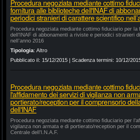
Procedura negoziata mediante cottimo fiduci
fornitura alle biblioteche dell'INAF di abbonam
periodici stranieri di carattere scientifico nel
Procedura negoziata mediante cottimo fiduciario per la fo
dell'INAF di abbonamenti a riviste e periodici stranieri di
nell’anno 2016
Tipologia
:
Altro
Pubblicato il:
15/12/2015
| Scadenza termini:
10/12/201
Procedura negoziata mediante cottimo fiduci
l'affidamento dei servizi di vigilanza non arm
portierato/reception per il comprensorio del
dell'INAF
Procedura negoziata mediante cottimo fiduciario per l'af
vigilanza non armata e di portierato/reception per il co
Centrale dell'I.N.A.F.