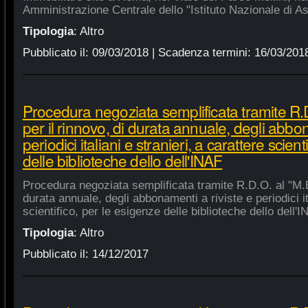
Amministrazione Centrale dello "Istituto Nazionale di As
Tipologia
:
Altro
Pubblicato il:
09/03/2018
| Scadenza termini:
16/03/201
Procedura negoziata semplificata tramite R.D
per il rinnovo, di durata annuale, degli abbon
periodici italiani e stranieri, a carattere scien
delle biblioteche dello dell'INAF
Procedura negoziata semplificata tramite R.D.O. al "M.E.
durata annuale, degli abbonamenti a riviste e periodici ita
scientifico, per le esigenze delle biblioteche dello dell'
Tipologia
:
Altro
Pubblicato il:
14/12/2017