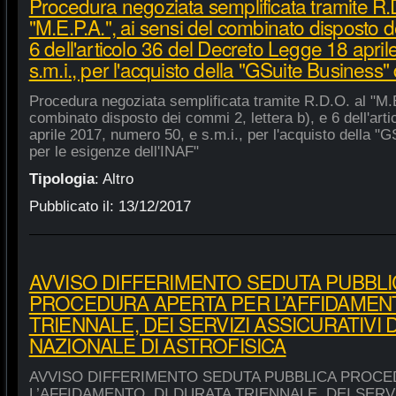
Procedura negoziata semplificata tramite R.
"M.E.P.A.", ai sensi del combinato disposto de
6 dell'articolo 36 del Decreto Legge 18 apri
s.m.i., per l'acquisto della "GSuite Business"
Procedura negoziata semplificata tramite R.D.O. al "M.E
combinato disposto dei commi 2, lettera b), e 6 dell'art
aprile 2017, numero 50, e s.m.i., per l'acquisto della "
per le esigenze dell'INAF"
Tipologia
:
Altro
Pubblicato il:
13/12/2017
AVVISO DIFFERIMENTO SEDUTA PUBBLI
PROCEDURA APERTA PER L’AFFIDAMENT
TRIENNALE, DEI SERVIZI ASSICURATIVI 
NAZIONALE DI ASTROFISICA
AVVISO DIFFERIMENTO SEDUTA PUBBLICA PROCE
L’AFFIDAMENTO, DI DURATA TRIENNALE, DEI SERVI