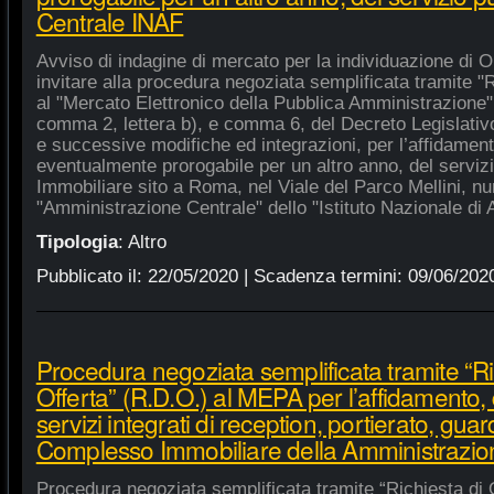
Centrale INAF
Avviso di indagine di mercato per la individuazione di 
invitare alla procedura negoziata semplificata tramite "R
al "Mercato Elettronico della Pubblica Amministrazione", 
comma 2, lettera b), e comma 6, del Decreto Legislativ
e successive modifiche ed integrazioni, per l’affidament
eventualmente prorogabile per un altro anno, del serviz
Immobiliare sito a Roma, nel Viale del Parco Mellini, n
"Amministrazione Centrale" dello "Istituto Nazionale di A
Tipologia
:
Altro
Pubblicato il:
22/05/2020
| Scadenza termini:
09/06/202
Procedura negoziata semplificata tramite “Ri
Offerta” (R.D.O.) al MEPA per l’affidamento, 
servizi integrati di reception, portierato, guar
Complesso Immobiliare della Amministrazio
Procedura negoziata semplificata tramite “Richiesta di 