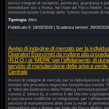
servizi integrati di reception, portierato, guardiania e p
Immobiliare sito a Roma, nel Viale del Parco Mellini, n
Amministrazione Centrale dello "Istituto Nazionale di As
Tipologia
:
Altro
Pubblicato il:
19/03/2018
| Scadenza termini:
26/03/201
Avviso di indagine di mercato per la individu
Operatori Economici da invitare alla procedu
(R.D.O.) al “MEPA” per l’affidamento, di dura
servizio di manutenzione delle aree a verde
Centrale
Avviso di indagine di mercato per la individuazione di 
invitare alla procedura negoziata semplificata tramite “R
al “Mercato Elettronico della Pubblica Amministrazione”, 
comma 2, lettera b), e comma 6 del Decreto Legislativo
e successive modifiche ed integrazioni, per l’affidament
servizio di manutenzione delle aree a verde di pertine
Immobiliare sito a Roma, nel Viale del Parco Mellini, n