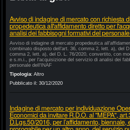
Avviso di indagine di mercato con richiesta di
propedeutica all'affidamento diretto per l'acqu
analisi dei fabbisogni formativi del personale
Avviso di indagine di mercato propedeutica all'affidament
combinato disposto dell'art. 36, comma 2, lett. a), del D.
comma 2, lett. a), del D. L. 76/2020, convertito, con mod
e s.m.i., per l'acquisizione del servizio di analisi dei fa
personale dell'INAF
Tipologia
:
Altro
Pubblicato il:
30/12/2020
Indagine di mercato per individuazione Oper
Economici da invitare R.D.O. al "MEPA", art.
D.Lgs.50/2016, per l’affidamento, biennale,
prorogabile per un altro anno, del servizio p