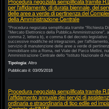
Procedura negoziata semplificata tramite R
per l'affidamento, di durata biennale, del se
delle aree a verde di pertinenza del Compl
della Amministrazione Centrale
"Procedura negoziata semplificata tramite "Richiesta Di
"Mercato Elettronico della Pubblica Amministrazione", ai 
comma 2, lettera b), e comma 6 del decreto legislativo 
successive modifiche ed integrazioni, per l'affidamento,
servizio di manutenzione delle aree a verde di pertine
Immobiliare sito a Roma, nel Viale del Parco Mellini, n
Amministrazione Centrale dello "Istituto Nazionale di Ast
Tipologia
:
Altro
Pubblicato il:
03/05/2018
Procedura negoziata semplificata tramite R.
l’affidamento annuale dei servizi di assiste
ordinaria e straordinaria di tipo edile ed impi
Centrale dell'INAF