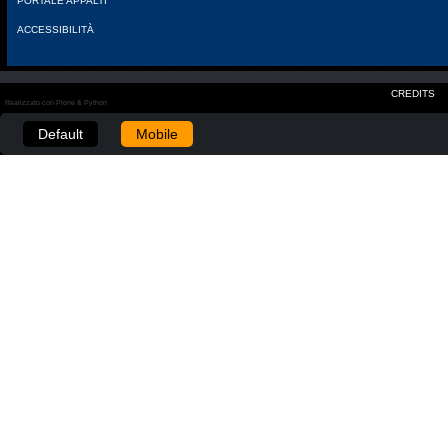
PORTALE APPALTI
ACCESSIBILITÀ
CREDITS
Realizzato con Plone & Python
Default
Mobile