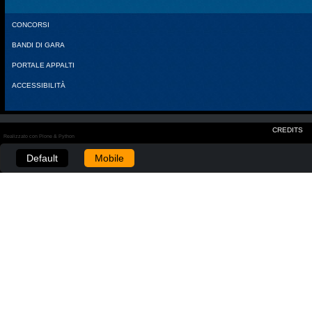
CONCORSI
BANDI DI GARA
PORTALE APPALTI
ACCESSIBILITÀ
CREDITS
Realizzato con Plone & Python
Default
Mobile