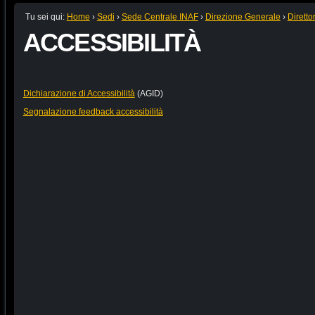
Tu sei qui:
Home
›
Sedi
›
Sede Centrale INAF
›
Direzione Generale
›
Diretto
ACCESSIBILITÀ
Dichiarazione di Accessibilità
(AGID)
Segnalazione feedback accessibilità