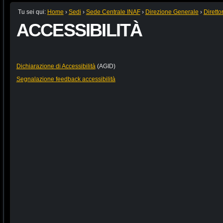
Tu sei qui:
Home
›
Sedi
›
Sede Centrale INAF
›
Direzione Generale
›
Diretto
ACCESSIBILITÀ
Dichiarazione di Accessibilità
(AGID)
Segnalazione feedback accessibilità