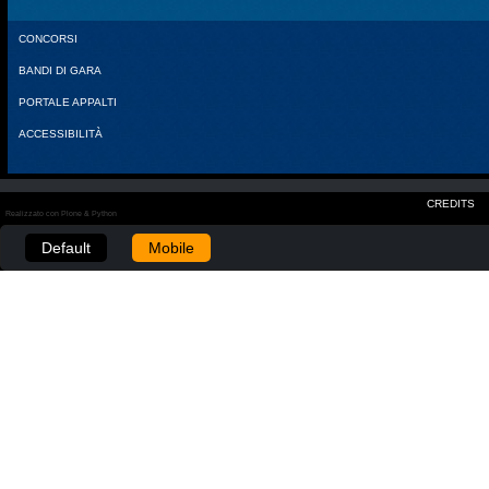
CONCORSI
BANDI DI GARA
PORTALE APPALTI
ACCESSIBILITÀ
CREDITS
Realizzato con Plone & Python
Default
Mobile