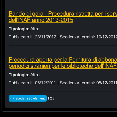
Bando di gara - Procedura ristretta per i servi
dell'INAF anno 2013-2015
Tipologia
:
Altro
Pubblicato il:
23/11/2012
| Scadenza termini:
10/12/201
Procedura aperta per la Fornitura di abbonam
periodici stranieri per le biblioteche dell’IN
Tipologia
:
Altro
Pubblicato il:
05/12/2011
| Scadenza termini:
05/12/201
« Precedenti 20 elementi
1
2
3