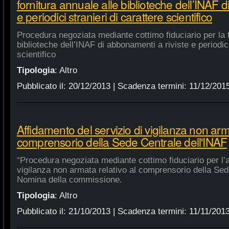
fornitura annuale alle biblioteche dell’INAF d
e periodici stranieri di carattere scientifico
Procedura negoziata mediante cottimo fiduciario per la f
biblioteche dell’INAF di abbonamenti a riviste e periodici
scientifico
Tipologia
:
Altro
Pubblicato il:
20/12/2013
| Scadenza termini:
11/12/201
Affidamento del servizio di vigilanza non arma
comprensorio della Sede Centrale dell'INAF
“Procedura negoziata mediante cottimo fiduciario per l’a
vigilanza non armata relativo al comprensorio della Sed
Nomina della commissione.
Tipologia
:
Altro
Pubblicato il:
21/10/2013
| Scadenza termini:
11/11/201