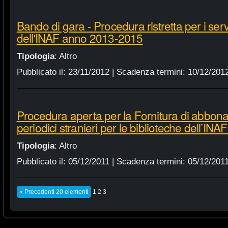
Bando di gara - Procedura ristretta per i servi
dell'INAF anno 2013-2015
Tipologia
:
Altro
Pubblicato il:
23/11/2012
| Scadenza termini:
10/12/201
Procedura aperta per la Fornitura di abbonam
periodici stranieri per le biblioteche dell’IN
Tipologia
:
Altro
Pubblicato il:
05/12/2011
| Scadenza termini:
05/12/201
« Precedenti 20 elementi
1
2
3