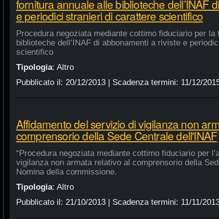
fornitura annuale alle biblioteche dell’INAF d
e periodici stranieri di carattere scientifico
Procedura negoziata mediante cottimo fiduciario per la f
biblioteche dell’INAF di abbonamenti a riviste e periodici
scientifico
Tipologia
:
Altro
Pubblicato il:
20/12/2013
| Scadenza termini:
11/12/201
Affidamento del servizio di vigilanza non arma
comprensorio della Sede Centrale dell'INAF
“Procedura negoziata mediante cottimo fiduciario per l’a
vigilanza non armata relativo al comprensorio della Sed
Nomina della commissione.
Tipologia
:
Altro
Pubblicato il:
21/10/2013
| Scadenza termini:
11/11/201