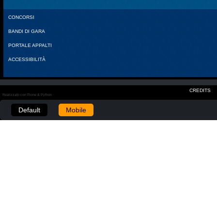
CONCORSI
BANDI DI GARA
PORTALE APPALTI
ACCESSIBILITÀ
CREDITS
Realizzato con Plone & Python
Default
Mobile