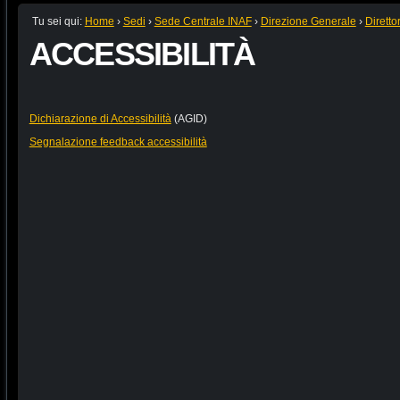
Tu sei qui:
Home
›
Sedi
›
Sede Centrale INAF
›
Direzione Generale
›
Diretto
ACCESSIBILITÀ
Dichiarazione di Accessibilità
(AGID)
Segnalazione feedback accessibilità