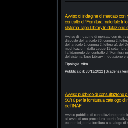
Avviso di indagine di mercato con ri
contratto di ‘Fornitura materiale in
sistema Tape Library in dotazione e 
Avviso di indagine di mercato con richiest
disposto dell’articolo 36, comma 2, lette
dell’articolo 1, comma 2, lettera a), del
modificazioni, dalla Legge 11 settembre
l’affidamento del contratto di ‘Fornitura
del sistema Tape Library in dotazione e s
Tipologia
:
Altro
Pubblicato il:
30/11/2022
| Scadenza term
Avviso pubblico di consultazione pr
50/16 per la fornitura a catalogo di
dell'INAF
Avviso pubblico di consultazione prelimi
all'avvio di una procedura aperta finaliz
economici, per la fornitura a catalogo di