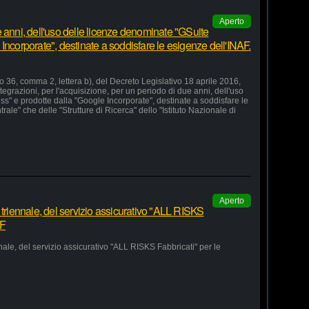
Aperto
 anni, dell'uso delle licenze denominate "GSuite
Incorporate", destinate a soddisfare le esigenze dell'INAF.
lo 36, comma 2, lettera b), del Decreto Legislativo 18 aprile 2016,
grazioni, per l'acquisizione, per un periodo di due anni, dell'uso
s" e prodotte dalla "Google Incorporate", destinate a soddisfare le
le" che delle "Strutture di Ricerca" dello "Istituto Nazionale di
Aperto
 triennale, del servizio assicurativo "ALL RISKS
AF
nale, del servizio assicurativo "ALL RISKS Fabbricati" per le