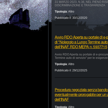
31 MARZO 2023, N.36, NEL PIENO RI
DISCRIMINAZIONE E TRASPARENZA
Tipologia
:
Altro
Pubblicato il:
30/12/2020
Avvio RDO Aperta su portale di e-p
di "Noleggio a Lungo Termine auto 
dell'INAF. RDO MEPA n. 5937715
Avvio RDO Aperta su portale di e-procur
Termine auto di servizio" per le esigen
Tipologia
:
Altro
Pubblicato il:
29/12/2025
Procedura negoziata senza bando pe
eventualmente prorogabile per un ul
dell'INAF
Tipologia
:
Altro