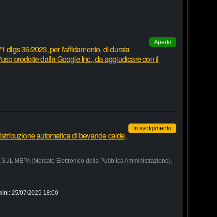
Aperto
1 dlgs 36/2023, per l'affidamento, di durata
 d'uso prodotte dalla Google Inc., da aggiudicare con il
In svolgimento
istribuzione automatica di bevande calde,
MEPA (Mercato Elettronico della Pubblica Amministrazione),
mini:
25/07/2025 18:00