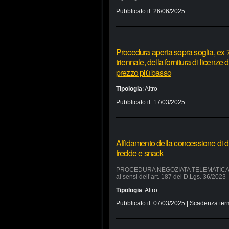
Pubblicato il:
26/06/2025
Procedura aperta sopra soglia, ex 7
triennale, della fornitura di licenze
prezzo più basso
Tipologia
:
Altro
Pubblicato il:
17/03/2025
Affidamento della concessione di d
fredde e snack
PROCEDURA NEGOZIATA TELEMATICA SUL 
ai sensi dell’art. 187 del D.Lgs. 36/2023
Tipologia
:
Altro
Pubblicato il:
07/03/2025
| Scadenza ter