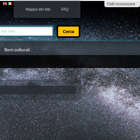
Fatti riconoscere
Mappa del sito
FAQ
sito
Beni culturali