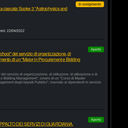
In svolgimento
 a cascata Spoke 3 "Astrophysics and
mini:
22/04/2022
Aperto
hool" del servizio di organizzazione, di
lgimento di un "Major in Procurement e Bidding
el servizio di organizzazione, di istituzione, di attivazione e di
 e Bidding Management", ovvero di un "Corso di Master
agement degli Appalti Pubblici", riservato ai dipendenti in servizio
Aperto
ALTO DEI SERVIZI DI GUARDIANIA,