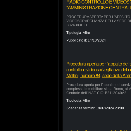
RADIO-CONTROLLO E VIDEOS
"AMMINISTRAZIONE CENTRALE"
PROCEDURA APERTA PER L'APPALTO D
VIDEOSORVEGLIANZA DELLA SEDE DEL
B324383CEC
Tipologia
:
Altro
Pubblicato il:
14/10/2024
Procedura aperta per l'appalto dei se
controllo e videosorveglianza del 
Mellini, numero 84, sede della Am
Procedura aperta per l'appalto dei servizi
complesso immobiliare sito a Roma, al V
Centrale dell’INAF. CIG: B2112C40A2
Tipologia
:
Altro
Scadenza termini:
19/07/2024 23:00