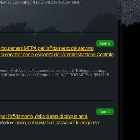
SPETTO DEI PRINCIPI DI CONCORRENZA, NON
Aperto
rocurement MEPA per l'affidamento del servizio
di servizio" per le esigenze dell'Amministrazione Centrale
ement MEPA per l'affidamento del servizio di "Noleggio a Lungo
ze dell'Amministrazione Centrale dell'INAF. RDO MEPA n. 5937715
Aperto
r l’affidamento, della durata di cinque anni,
teriore anno, del servizio di cassa per le esigenze