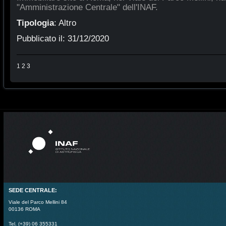
"Amministrazione Centrale" dell'INAF.
Tipologia
:
Altro
Pubblicato il:
31/12/2020
1
2
3
SEDE CENTRALE:
Viale del Parco Mellini 84
00136 ROMA
Tel. (+39) 06 355331