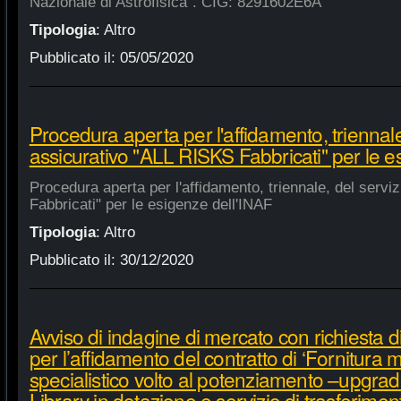
Nazionale di Astrofisica". CIG: 8291602E6A
Tipologia
:
Altro
Pubblicato il:
05/05/2020
Procedura aperta per l'affidamento, triennale
assicurativo "ALL RISKS Fabbricati" per le e
Procedura aperta per l'affidamento, triennale, del serv
Fabbricati" per le esigenze dell'INAF
Tipologia
:
Altro
Pubblicato il:
30/12/2020
Avviso di indagine di mercato con richiesta di
per l’affidamento del contratto di ‘Fornitura 
specialistico volto al potenziamento –upgra
Library in dotazione e servizio di trasferime