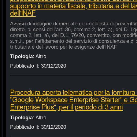
supporto in materia fiscale, tributaria e del 
dell'INAF
Avviso di indagine di mercato con richiesta di preventiv
diretto, ai sensi dell’art. 36, comma 2, lett. a), del D. Lg
comma 2, lett. a), del D.L. 76/20, convertito, con modifi
s.m.i., per l’affidamento del servizio di consulenza e di 
tributaria e del lavoro per le esigenze dell'INAF
Tipologia
:
Altro
Pubblicato il:
30/12/2020
Procedura aperta telematica per la fornitura 
"Google Workspace Enterprise Starter" e 
Enterprise Plus", per il periodo di 3 anni
Tipologia
:
Altro
Pubblicato il:
30/12/2020