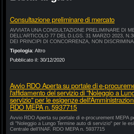
Consultazione preliminare di mercato
AVVIATA UNA CONSULTAZIONE PRELIMINARE DI M
DELL’ARTICOLO 77 DEL D.LGS. 31 MARZO 2023, N.
DEI PRINCIPI DI CONCORRENZA, NON DISCRIMIN
Tipologia
:
Altro
Pubblicato il:
30/12/2020
Avvio RDO Aperta su portale di e-procure
l'affidamento del servizio di "Noleggio a Lu
servizio" per le esigenze dell'Amministrazion
RDO MEPA n. 5937715
Avvio RDO Aperta su portale di e-procurement MEPA per
di "Noleggio a Lungo Termine auto di servizio" per le e
Centrale dell'INAF. RDO MEPA n. 5937715