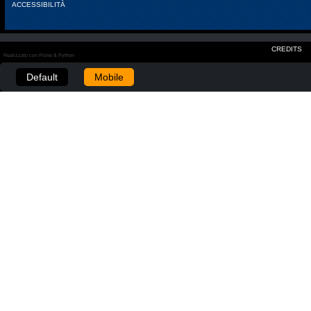
ACCESSIBILITÀ
CREDITS
Realizzato con Plone & Python
Default
Mobile