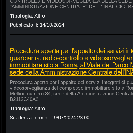
CONTROLLO E VIDEOSORVEGLIANZA DELLA SEDE
"AMMINISTRAZIONE CENTRALE" DELL' INAF CIG: B
Tipologia
:
Altro
Pubblicato il:
14/10/2024
Procedura aperta per l'appalto dei servizi int
guardiania, radio-controllo e videosorvegli
immobiliare sito a Roma, al Viale del Parco 
sede della Amministrazione Centrale dell’
Procedura aperta per l'appalto dei servizi integrati di gu
videosorveglianza del complesso immobiliare sito a Rom
Mellini, numero 84, sede della Amministrazione Centrale
B2112C40A2
Tipologia
:
Altro
Scadenza termini:
19/07/2024 23:00