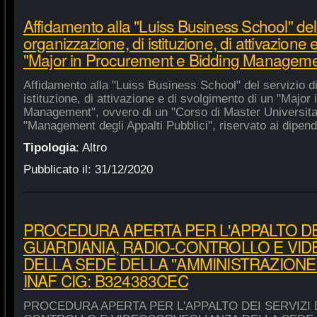
Affidamento alla "Luiss Business School" del 
organizzazione, di istituzione, di attivazione 
"Major in Procurement e Bidding Manageme
Affidamento alla "Luiss Business School" del servizio d
istituzione, di attivazione e di svolgimento di un "Majo
Management", ovvero di un "Corso di Master Universitar
"Management degli Appalti Pubblici", riservato ai dipende
Tipologia
:
Altro
Pubblicato il:
31/12/2020
PROCEDURA APERTA PER L'APPALTO DEI
GUARDIANIA, RADIO-CONTROLLO E VI
DELLA SEDE DELLA "AMMINISTRAZIONE
INAF CIG: B324383CEC
PROCEDURA APERTA PER L'APPALTO DEI SERVIZI 