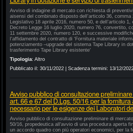
Avviso di indagine di mercato con richiesta di preventivi 
aisensi del combinato disposto dell’articolo 36, comma 2
Legislativo 18 aprile 2016, numero 50, e dell’articolo 1,
Decreto Legge 16 luglio 2020, numero 76, convertito, co
11 settembre 2020, numero 120, e successive modifiche
l’affidamento del contratto di ‘Fornitura materiale inform
potenziamento –upgrade del sistema Tape Library in dot
trasferimento Tape Library esistente’
Tipologia
:
Altro
Pubblicato il:
30/11/2022
| Scadenza termini:
13/12/202
Avviso pubblico di consultazione preliminare
art. 66 e 67 del D.Lgs. 50/16 per la fornitura
necessario per le esigenze dei Laboratori de
Avviso pubblico di consultazione preliminare di mercato
50/16, propedeutica all'avvio di una procedura aperta fin
un accordo quadro con più operatori economici, per la fo