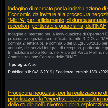
Indagine di mercato per la individuazione di
Economici da invitare alla procedura negozia
“MEPA” per l’affidamento, di durata annuale, d
reception, portierato e guardiania, dell'INAF
Indagine di mercato per la individuazione di Operatori E
procedura negoziata semplificata tramite R.D.O. al “MEPA
comma 2, lettera b), e comma 6 del D.Lgs. 50/2016 per l
annuale, dei servizi integrati di reception, portierato e
Immobiliare sito a Roma, nel Viale del Parco Mellini, n
Amministrazione Centrale dello "INAF"
Tipologia
:
Altro
Pubblicato il:
04/12/2019
| Scadenza termini:
13/01/202
Procedura negoziata, per la realizzazione di p
pubblicizzare la "expertise" della industria n
dello studio dell’universo e della esplorazion