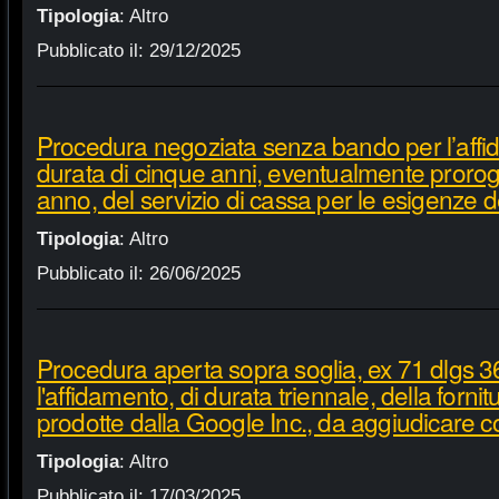
Tipologia
:
Altro
Pubblicato il:
29/12/2025
Procedura negoziata senza bando per l’affi
durata di cinque anni, eventualmente proroga
anno, del servizio di cassa per le esigenze d
Tipologia
:
Altro
Pubblicato il:
26/06/2025
Procedura aperta sopra soglia, ex 71 dlgs 3
l'affidamento, di durata triennale, della fornit
prodotte dalla Google Inc., da aggiudicare c
Tipologia
:
Altro
Pubblicato il:
17/03/2025