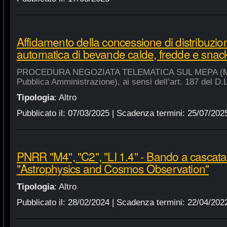
Affidamento della concessione di distribuzio
automatica di bevande calde, fredde e snac
PROCEDURA NEGOZIATA TELEMATICA SUL MEPA (Merca
Pubblica Amministrazione), ai sensi dell’art. 187 del D.
Tipologia
:
Altro
Pubblicato il:
07/03/2025
| Scadenza termini:
25/07/202
PNRR "M4", "C2", "LI 1.4" - Bando a cascat
"Astrophysics and Cosmos Observation"
Tipologia
:
Altro
Pubblicato il:
28/02/2024
| Scadenza termini:
22/04/202