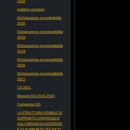
2018
pubblici-proclami
Dichiarazione inconferibilità
2020
Dichiarazione incompatibilità
2018
Dichiarazione incompatibilità
2019
Dichiarazione incompatibilità
2020
Dichiarazione incompatibilità
2021
CV 2021
Missioni DG 2018-2020
Compenso DG
LA STRUTTURA STABILE DI
SUPPORTO STRATEGICO
AGLI ORGANI DI GOVERNO
E DI SUPPORTO TECNICO