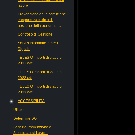
lavoro
Prevenzione della corruzione
trasparenza e ciclo di
gestione della performance
Controllo di Gestione
Servizi Informatici e per il
Digitale
TELESIO importi di viaggio
2021.odt
TELESIO importi di viaggio
2022.odt
TELESIO importi di viaggio
2023.odt
ACCESSIBILITÀ
Ufficio II
Determine DG
Servizio Prevenzione e
Sicurezza sul Lavoro