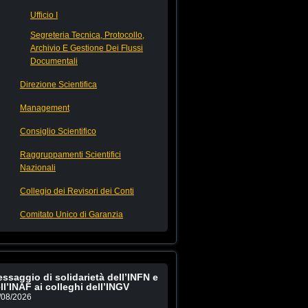
Ufficio I
Segreteria Tecnica, Protocollo,
Archivio E Gestione Dei Flussi
Documentali
Direzione Scientifica
Management
Consiglio Scientifico
Raggruppamenti Scientifici
Nazionali
Collegio dei Revisori dei Conti
Comitato Unico di Garanzia
ssaggio di solidarietà dell’INFN e
ll’INAF ai colleghi dell’INGV
/08/2026