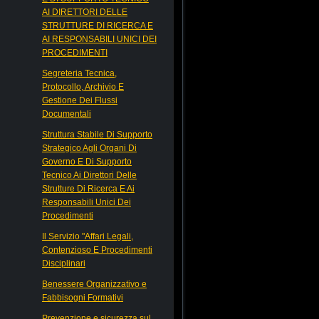
AI DIRETTORI DELLE
STRUTTURE DI RICERCA E
AI RESPONSABILI UNICI DEI
PROCEDIMENTI
Segreteria Tecnica,
Protocollo, Archivio E
Gestione Dei Flussi
Documentali
Struttura Stabile Di Supporto
Strategico Agli Organi Di
Governo E Di Supporto
Tecnico Ai Direttori Delle
Strutture Di Ricerca E Ai
Responsabili Unici Dei
Procedimenti
Il Servizio "Affari Legali,
Contenzioso E Procedimenti
Disciplinari
Benessere Organizzativo e
Fabbisogni Formativi
Prevenzione e sicurezza sul