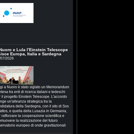
Nuoro e Lula l’Einstein Telescope
isce Europa, Italia e Sardegna
/07/2026
gi a Nuoro è stato siglato un Memorandum
ntesa tra enti di ricerca italiani e tedeschi
 il progetto Einstein Telescope. L'accordo
inge un'alleanza strategica tra la
ndidatura della Sardegna, con il sito di Sos
attos, e quella della Lusazia in Germania,
 rafforzare la cooperazione scientifica e
omuovere la realizzazione del futuro
servatorio europeo di onde gravitazionali