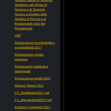
Struttura Stabile di Supporto
Strategico agli Organi di
Governo e di Supporto
Tecnico ai Direttori delle
Strutture di Ricerca e ai
Responsabili Unici dei
Procedimenti
URP
Dichiarazione inconferibilità e
incompatibilità 2017
Dichiarazione negato
consenso
Dichiarazioni reddituali e
patrimoniali
Dichiarazione redditi 2016
Missioni Telesio 2017
CV_26settembre2017.pdf
CV_allegato26sett2017.pdf
Incarichi e compensi 2017-