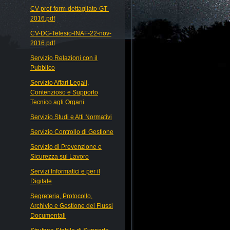
CV-prof-form-dettagliato-GT-
2016.pdf
CV-DG-Telesio-INAF-22-nov-
2016.pdf
Servizio Relazioni con il
Pubblico
Servizio Affari Legali,
Contenzioso e Supporto
Tecnico agli Organi
Servizio Studi e Atti Normativi
Servizio Controllo di Gestione
Servizio di Prevenzione e
Sicurezza sul Lavoro
Servizi Informatici e per il
Digitale
Segreteria, Protocollo,
Archivio e Gestione dei Flussi
Documentali