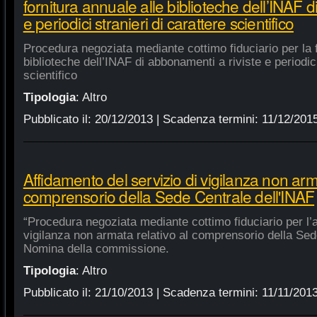
fornitura annuale alle biblioteche dell’INAF d
e periodici stranieri di carattere scientifico
Procedura negoziata mediante cottimo fiduciario per la f
biblioteche dell’INAF di abbonamenti a riviste e periodici
scientifico
Tipologia
:
Altro
Pubblicato il:
20/12/2013
| Scadenza termini:
11/12/201
Affidamento del servizio di vigilanza non arma
comprensorio della Sede Centrale dell'INAF
“Procedura negoziata mediante cottimo fiduciario per l’a
vigilanza non armata relativo al comprensorio della Sed
Nomina della commissione.
Tipologia
:
Altro
Pubblicato il:
21/10/2013
| Scadenza termini:
11/11/201