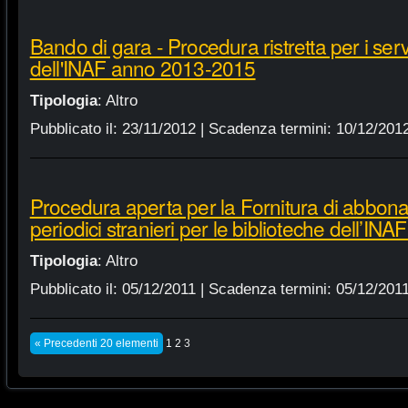
Bando di gara - Procedura ristretta per i servi
dell'INAF anno 2013-2015
Tipologia
:
Altro
Pubblicato il:
23/11/2012
| Scadenza termini:
10/12/201
Procedura aperta per la Fornitura di abbonam
periodici stranieri per le biblioteche dell’IN
Tipologia
:
Altro
Pubblicato il:
05/12/2011
| Scadenza termini:
05/12/201
« Precedenti 20 elementi
1
2
3