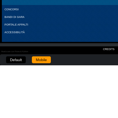
CONCORSI
BANDI DI GARA
PORTALE APPALTI
ACCESSIBILITÀ
CREDITS
Realizzato con Plone & Python
Default
Mobile