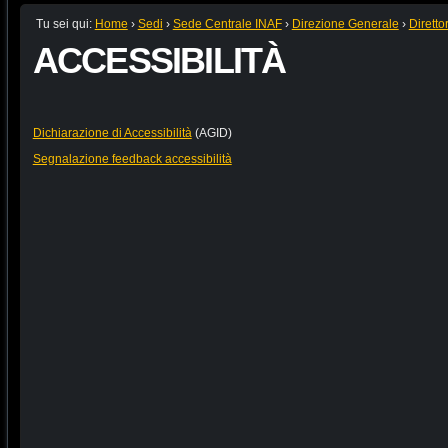
Tu sei qui:
Home
›
Sedi
›
Sede Centrale INAF
›
Direzione Generale
›
Diretto
ACCESSIBILITÀ
Dichiarazione di Accessibilità
(AGID)
Segnalazione feedback accessibilità