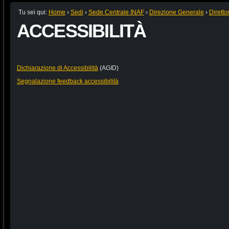
Tu sei qui:
Home
›
Sedi
›
Sede Centrale INAF
›
Direzione Generale
›
Diretto
ACCESSIBILITÀ
Dichiarazione di Accessibilità
(AGID)
Segnalazione feedback accessibilità