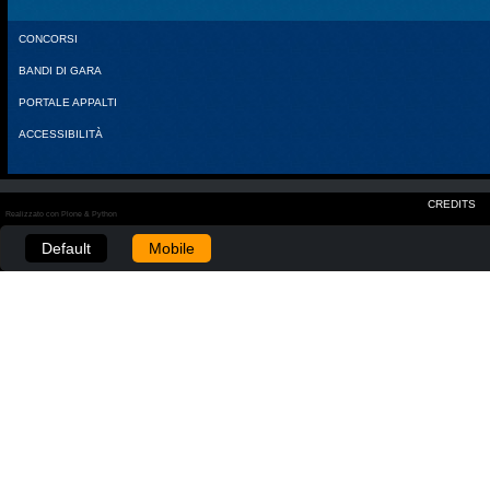
CONCORSI
BANDI DI GARA
PORTALE APPALTI
ACCESSIBILITÀ
CREDITS
Realizzato con Plone & Python
Default
Mobile