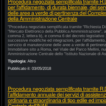
Procedura negoziata semplificata tramite R
per l'affidamento, di durata biennale, del se
delle aree a verde di pertinenza del Compl
della Amministrazione Centrale
"Procedura negoziata semplificata tramite "Richiesta Di
"Mercato Elettronico della Pubblica Amministrazione", ai 
comma 2, lettera b), e comma 6 del decreto legislativo 
successive modifiche ed integrazioni, per l'affidamento,
servizio di manutenzione delle aree a verde di pertine
Immobiliare sito a Roma, nel Viale del Parco Mellini, n
Amministrazione Centrale dello "Istituto Nazionale di Ast
Tipologia
:
Altro
Pubblicato il:
03/05/2018
Procedura negoziata semplificata tramite R.
l’affidamento annuale dei servizi di assiste
ordinaria e straordinaria di tipo edile ed impi
Centrale dell'INAF