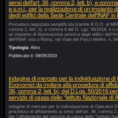
sensi dell'art. 36, comma 2, lett. b), e comm
e s.m.i., per la realizzazione di un impianto di
degli edifici della Sede Centrale dell'INAF i
Procedura negoziata semplificata tramite R.D.O. al MEPA
comma 2, lett. b), e comma 6 del D. Lgs. 50/2016, e s.m.
un impianto di illuminazione artistica degli edifici dell'
dell'INAF, sita a Roma, nel Viale del Parco Mellini, n. 84
Tipologia
:
Altro
Pubblicato il:
09/05/2019
indagine di mercato per la individuazione di
Economici da invitare alla procedura di affida
36, comma 2, lett. b), del D.Lgs. 50/2016 per
servizio di cassa dello “Istituto Nazionale di A
indagine di mercato per la individuazione di Operatori E
procedura di affidamento ai sensi dell'art. 36, comma 2, 
per l’affidamento del servizio di cassa dello “Istituto Na