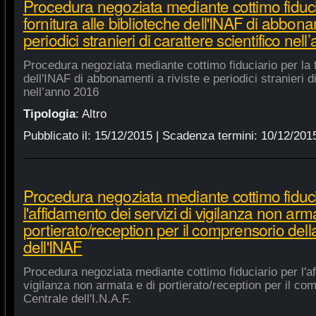
Procedura negoziata mediante cottimo fiduci
fornitura alle biblioteche dell'INAF di abbonam
periodici stranieri di carattere scientifico nel
Procedura negoziata mediante cottimo fiduciario per la fo
dell'INAF di abbonamenti a riviste e periodici stranieri di
nell’anno 2016
Tipologia
:
Altro
Pubblicato il:
15/12/2015
| Scadenza termini:
10/12/201
Procedura negoziata mediante cottimo fiduci
l'affidamento dei servizi di vigilanza non arm
portierato/reception per il comprensorio del
dell'INAF
Procedura negoziata mediante cottimo fiduciario per l'af
vigilanza non armata e di portierato/reception per il co
Centrale dell'I.N.A.F.