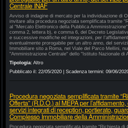
Centrale INAF
Avviso di indagine di mercato per la individuazione di 
invitare alla procedura negoziata semplificata tramite "R
al "Mercato Elettronico della Pubblica Amministrazione", 
comma 2, lettera b), e comma 6, del Decreto Legislativ
e successive modifiche ed integrazioni, per l’affidament
eventualmente prorogabile per un altro anno, del serviz
Immobiliare sito a Roma, nel Viale del Parco Mellini, n
"Amministrazione Centrale" dello "Istituto Nazionale di A
Tipologia
:
Altro
Pubblicato il:
22/05/2020
| Scadenza termini:
09/06/202
Procedura negoziata semplificata tramite “Ri
Offerta” (R.D.O.) al MEPA per l’affidamento, 
servizi integrati di reception, portierato, guar
Complesso Immobiliare della Amministrazio
Procedura negoziata semplificata tramite “Richiesta di 