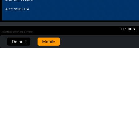
PORTALE APPALTI
ACCESSIBILITÀ
CREDITS
Realizzato con Plone & Python
Default
Mobile