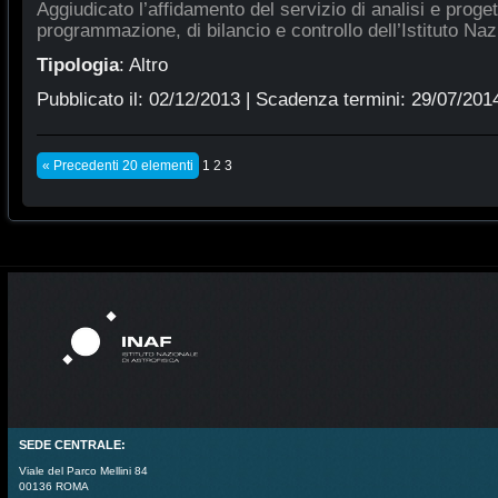
Aggiudicato l’affidamento del servizio di analisi e proge
programmazione, di bilancio e controllo dell’Istituto Naz
Tipologia
:
Altro
Pubblicato il:
02/12/2013
| Scadenza termini:
29/07/201
« Precedenti 20 elementi
1
2
3
SEDE CENTRALE:
Viale del Parco Mellini 84
00136 ROMA