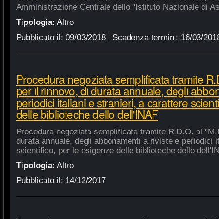
Amministrazione Centrale dello "Istituto Nazionale di As
Tipologia
:
Altro
Pubblicato il:
09/03/2018
| Scadenza termini:
16/03/201
Procedura negoziata semplificata tramite R.D
per il rinnovo, di durata annuale, degli abbon
periodici italiani e stranieri, a carattere scien
delle biblioteche dello dell'INAF
Procedura negoziata semplificata tramite R.D.O. al "M.E.
durata annuale, degli abbonamenti a riviste e periodici ita
scientifico, per le esigenze delle biblioteche dello dell'
Tipologia
:
Altro
Pubblicato il:
14/12/2017