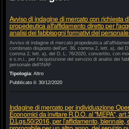
Avviso di indagine di mercato con richiesta di
propedeutica all'affidamento diretto per l'acqu
analisi dei fabbisogni formativi del personale
Avviso di indagine di mercato propedeutica all'affidament
combinato disposto dell'art. 36, comma 2, lett. a), del D.
comma 2, lett. a), del D. L. 76/2020, convertito, con mod
e s.m.i., per l'acquisizione del servizio di analisi dei fa
personale dell'INAF
Tipologia
:
Altro
Pubblicato il:
30/12/2020
Indagine di mercato per individuazione Oper
Economici da invitare R.D.O. al "MEPA", art.
D.Lgs.50/2016, per l’affidamento, biennale,
prorogabile per un altro anno, del servizio p