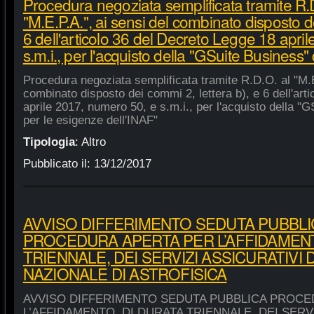
Procedura negoziata semplificata tramite R.
"M.E.P.A.", ai sensi del combinato disposto de
6 dell'articolo 36 del Decreto Legge 18 apri
s.m.i., per l'acquisto della "GSuite Business"
Procedura negoziata semplificata tramite R.D.O. al "M.E
combinato disposto dei commi 2, lettera b), e 6 dell'art
aprile 2017, numero 50, e s.m.i., per l'acquisto della "
per le esigenze dell'INAF"
Tipologia
:
Altro
Pubblicato il:
13/12/2017
AVVISO DIFFERIMENTO SEDUTA PUBBLI
PROCEDURA APERTA PER L’AFFIDAMENT
TRIENNALE, DEI SERVIZI ASSICURATIVI 
NAZIONALE DI ASTROFISICA
AVVISO DIFFERIMENTO SEDUTA PUBBLICA PROCE
L’AFFIDAMENTO, DI DURATA TRIENNALE, DEI SERVI