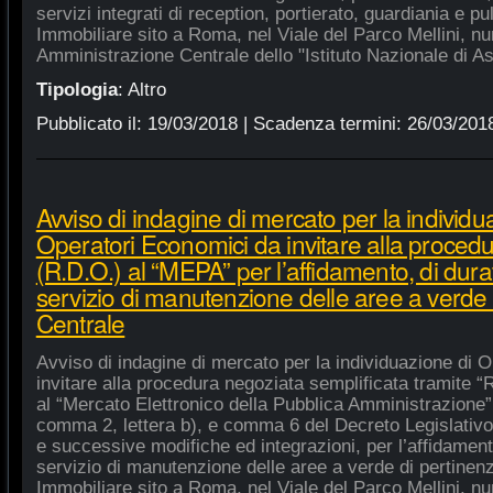
servizi integrati di reception, portierato, guardiania e p
Immobiliare sito a Roma, nel Viale del Parco Mellini, n
Amministrazione Centrale dello "Istituto Nazionale di As
Tipologia
:
Altro
Pubblicato il:
19/03/2018
| Scadenza termini:
26/03/201
Avviso di indagine di mercato per la individu
Operatori Economici da invitare alla procedu
(R.D.O.) al “MEPA” per l’affidamento, di dura
servizio di manutenzione delle aree a verde
Centrale
Avviso di indagine di mercato per la individuazione di 
invitare alla procedura negoziata semplificata tramite “R
al “Mercato Elettronico della Pubblica Amministrazione”, 
comma 2, lettera b), e comma 6 del Decreto Legislativo
e successive modifiche ed integrazioni, per l’affidament
servizio di manutenzione delle aree a verde di pertine
Immobiliare sito a Roma, nel Viale del Parco Mellini, n