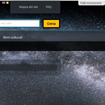
Fatti riconoscere
Mappa del sito
FAQ
sito
Beni culturali