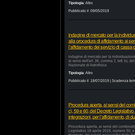
Tipologia
:
Altro
Pubblicato il:
09/05/2019
indagine di mercato per la individu
alla procedura di affidamento ai sens
l’affidamento del servizio di cassa d
indagine di mercato per la individuazion
ai sensi dell'art. 36, comma 2, lett. b), d
Nazionale di Astrofisica
Tipologia
:
Altro
Pubblicato il:
18/07/2019
| Scadenza ter
Procedura aperta, ai sensi del comb
c), 59 e 60, del Decreto Legislativ
integrazioni, per l’affidamento, di du
Procedura aperta, ai sensi del combinato 
Legislativo 18 aprile 2016, numero 50, e 