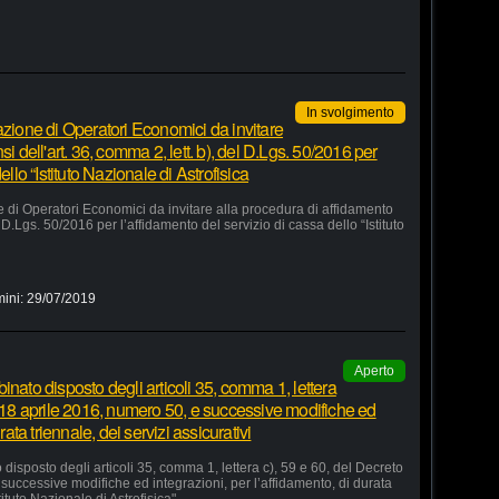
In svolgimento
azione di Operatori Economici da invitare
i dell'art. 36, comma 2, lett. b), del D.Lgs. 50/2016 per
ello “Istituto Nazionale di Astrofisica
e di Operatori Economici da invitare alla procedura di affidamento
el D.Lgs. 50/2016 per l’affidamento del servizio di cassa dello “Istituto
mini:
29/07/2019
Aperto
inato disposto degli articoli 35, comma 1, lettera
o 18 aprile 2016, numero 50, e successive modifiche ed
rata triennale, dei servizi assicurativi
disposto degli articoli 35, comma 1, lettera c), 59 e 60, del Decreto
successive modifiche ed integrazioni, per l’affidamento, di durata