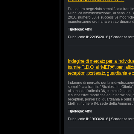
Procedura negoziata semplificata tramite 
Pubblica Amministrazione", ai sensi dell'a
2016, numero 50, e successive modifiche e
manutenzione ordinaria e straordinaria di
Tipologia
:
Altro
Pubblicato il:
22/05/2018
| Scadenza ter
Indagine di mercato per la individu
tramite R.D.O. al “MEPA”, per l’affid
reception, portierato, guardiania e
Indagine di mercato per la individuazion
semplificata tramite "Richiesta di Offerta
ai sensi dell'articolo 36, comma 2, lette
e successive modifiche ed integrazioni, pe
reception, portierato, guardiania e puliz
Mellini, numero 84, sede della Amministra
Tipologia
:
Altro
Pubblicato il:
19/03/2018
| Scadenza ter