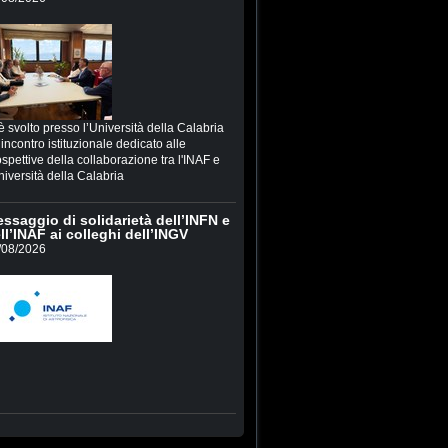
è svolto presso l’Università della Calabria
incontro istituzionale dedicato alle
spettive della collaborazione tra l'INAF e
niversità della Calabria
ssaggio di solidarietà dell’INFN e
ll’INAF ai colleghi dell’INGV
/08/2026