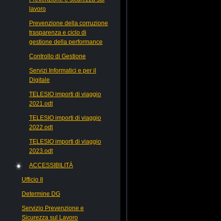
lavoro
Prevenzione della corruzione
trasparenza e ciclo di
gestione della performance
Controllo di Gestione
Servizi Informatici e per il
Digitale
TELESIO importi di viaggio
2021.odt
TELESIO importi di viaggio
2022.odt
TELESIO importi di viaggio
2023.odt
ACCESSIBILITÀ
Ufficio II
Determine DG
Servizio Prevenzione e
Sicurezza sul Lavoro