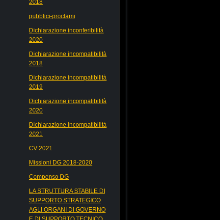
2018
pubblici-proclami
Dichiarazione inconferibilità
2020
Dichiarazione incompatibilità
2018
Dichiarazione incompatibilità
2019
Dichiarazione incompatibilità
2020
Dichiarazione incompatibilità
2021
CV 2021
Missioni DG 2018-2020
Compenso DG
LA STRUTTURA STABILE DI
SUPPORTO STRATEGICO
AGLI ORGANI DI GOVERNO
E DI SUPPORTO TECNICO