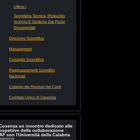
Ufficio I
Segreteria Tecnica, Protocollo,
Archivio E Gestione Dei Flussi
Documentali
Direzione Scientifica
Management
Consiglio Scientifico
Raggruppamenti Scientifici
Nazionali
Collegio dei Revisori dei Conti
Comitato Unico di Garanzia
Cosenza un incontro dedicato alle
ospettive della collaborazione
AF con l'Università della Calabria
/08/2026