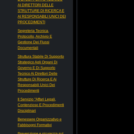
AI DIRETTORI DELLE
STRUTTURE DI RICERCA E
AI RESPONSABILI UNICI DEI
PROCEDIMENTI
Segreteria Tecnica,
Protocollo, Archivio E
Gestione Dei Flussi
Documentali
Struttura Stabile Di Supporto
Strategico Agli Organi Di
Governo E Di Supporto
Tecnico Ai Direttori Delle
Strutture Di Ricerca E Ai
Responsabili Unici Dei
Procedimenti
Il Servizio "Affari Legali,
Contenzioso E Procedimenti
Disciplinari
Benessere Organizzativo e
Fabbisogni Formativi
Prevenzione e sicurezza sul