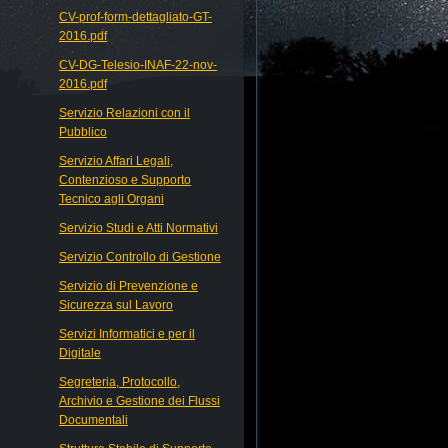
CV-prof-form-dettagliato-GT-
2016.pdf
CV-DG-Telesio-INAF-22-nov-
2016.pdf
Servizio Relazioni con il
Pubblico
Servizio Affari Legali,
Contenzioso e Supporto
Tecnico agli Organi
Servizio Studi e Atti Normativi
Servizio Controllo di Gestione
Servizio di Prevenzione e
Sicurezza sul Lavoro
Servizi Informatici e per il
Digitale
Segreteria, Protocollo,
Archivio e Gestione dei Flussi
Documentali