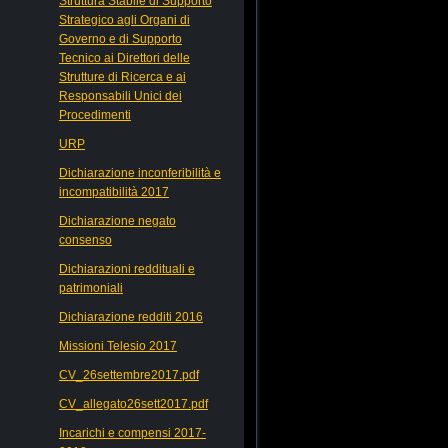
Struttura Stabile di Supporto
Strategico agli Organi di
Governo e di Supporto
Tecnico ai Direttori delle
Strutture di Ricerca e ai
Responsabili Unici dei
Procedimenti
URP
Dichiarazione inconferibilità e
incompatibilità 2017
Dichiarazione negato
consenso
Dichiarazioni reddituali e
patrimoniali
Dichiarazione redditi 2016
Missioni Telesio 2017
CV_26settembre2017.pdf
CV_allegato26sett2017.pdf
Incarichi e compensi 2017-