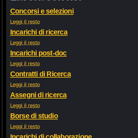
Concorsi e selezioni
Leggi il resto
Incarichi di ricerca
Leggi il resto
Incarichi post-doc
Leggi il resto
Contratti di Ricerca
Leggi il resto
Assegni di ricerca
Leggi il resto
Borse di studio
Leggi il resto
Incarichi di collaborazione