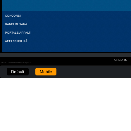
CONCORSI
BANDI DI GARA
PORTALE APPALTI
ACCESSIBILITÀ
CREDITS
Realizzato con Plone & Python
Default
Mobile