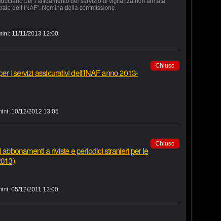
duciario per l’affidamento del servizio di vigilanza non armata
trale dell’INAF”. Nomina della commissione.
mini:
11/11/2013 12:00
Chiuso
per i servizi assicurativi dell'INAF anno 2013-
ini:
10/12/2012 13:05
Chiuso
 abbonamenti a riviste e periodici stranieri per le
2013)
ini:
05/12/2011 12:00