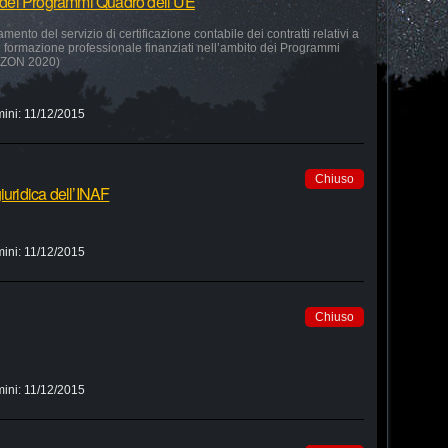
to dei Programmi Quadro dell’UE
amento del servizio di certificazione contabile dei contratti relativi a
 e formazione professionale finanziati nell’ambito dei Programmi
RIZON 2020)
mini:
11/12/2015
Chiuso
iuridica dell’INAF
mini:
11/12/2015
Chiuso
mini:
11/12/2015