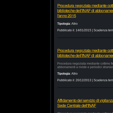
Procedura negoziata mediante cottim
biblioteche dell’INAF di abbonamenti 
l'anno 2015
Tipologia
:
Altro
Pubblicato il:
14/01/2015
| Scadenza ter
Procedura negoziata mediante cottim
biblioteche dell’INAF di abbonamenti 
Procedura negoziata mediante cottimo fidu
abbonamenti a riviste e periodici stranieri
Tipologia
:
Altro
Pubblicato il:
20/12/2013
| Scadenza ter
Affidamento del servizio di vigilan
Sede Centrale dell'INAF