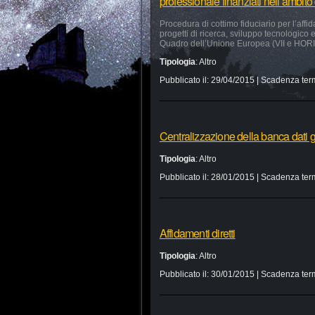
professionale finanziati nell’ambi
Procedura di cottimo fiduciario per l’affid
progetti di ricerca, sviluppo tecnologico
Quadro dell’Unione Europea (VII e HO
Tipologia
:
Altro
Pubblicato il:
29/04/2015
| Scadenza ter
Centralizzazione della banca dati g
Tipologia
:
Altro
Pubblicato il:
28/01/2015
| Scadenza ter
Affidamenti diretti
Tipologia
:
Altro
Pubblicato il:
30/01/2015
| Scadenza ter