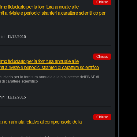
Chiuso
o fiduciario per la fornitura annuale alle
a riviste e periodici stranieri a carattere scientifico per
mini:
11/12/2015
Chiuso
o fiduciario per la fornitura annuale alle
a riviste e periodici stranieri di carattere scientifico
ciario per la fornitura annuale alle biblioteche dell’INAF di
 di carattere scientifico
mini:
11/12/2015
Chiuso
za non armata relativo al comprensorio della