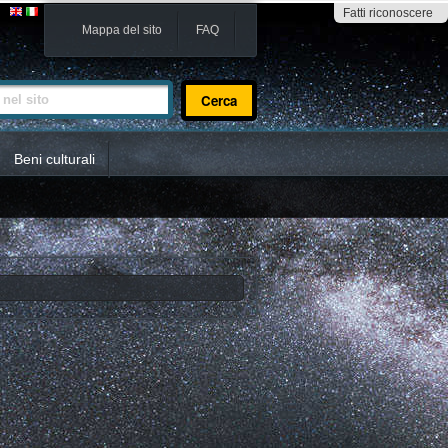
Fatti riconoscere
Mappa del sito
FAQ
sito
Beni culturali