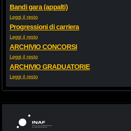
Bandi gara (appalti)
Leggi il resto
Progressioni di carriera
Leggi il resto
ARCHIVIO CONCORSI
Leggi il resto
ARCHIVIO GRADUATORIE
Leggi il resto