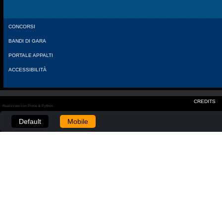
CONCORSI
BANDI DI GARA
PORTALE APPALTI
ACCESSIBILITÀ
CREDITS
Realizzato con Plone & Python
Default
Mobile