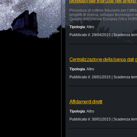
professionale finanziati nell’ambi
Procedura di cottimo fiduciario per l’affid
progetti di ricerca, sviluppo tecnologico
Quadro dell’Unione Europea (VII e HO
Tipologia
:
Altro
Pubblicato il:
29/04/2015
| Scadenza ter
Centralizzazione della banca dati g
Tipologia
:
Altro
Pubblicato il:
28/01/2015
| Scadenza ter
Affidamenti diretti
Tipologia
:
Altro
Pubblicato il:
30/01/2015
| Scadenza ter