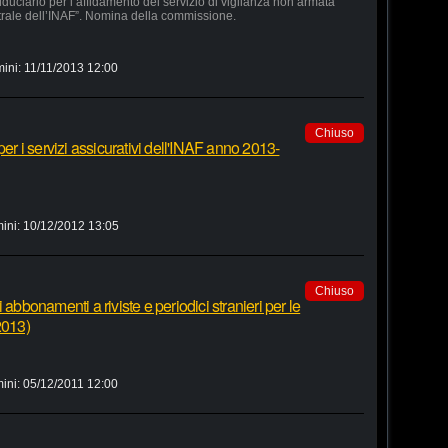
duciario per l’affidamento del servizio di vigilanza non armata
trale dell’INAF”. Nomina della commissione.
mini:
11/11/2013 12:00
Chiuso
per i servizi assicurativi dell'INAF anno 2013-
ini:
10/12/2012 13:05
Chiuso
 abbonamenti a riviste e periodici stranieri per le
2013)
ini:
05/12/2011 12:00