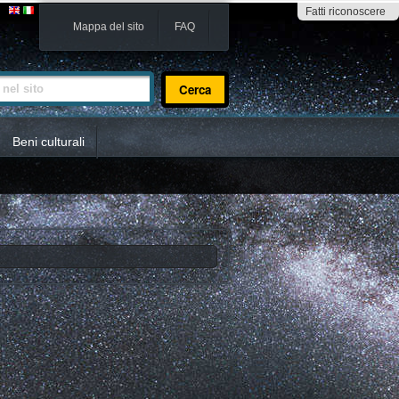
Fatti riconoscere
Mappa del sito
FAQ
sito
Beni culturali