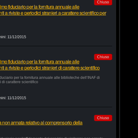
Chiuso
o fiduciario per la fornitura annuale alle
a riviste e periodici stranieri a carattere scientifico per
mini:
11/12/2015
Chiuso
o fiduciario per la fornitura annuale alle
a riviste e periodici stranieri di carattere scientifico
ciario per la fornitura annuale alle biblioteche dell’INAF di
 di carattere scientifico
mini:
11/12/2015
Chiuso
za non armata relativo al comprensorio della