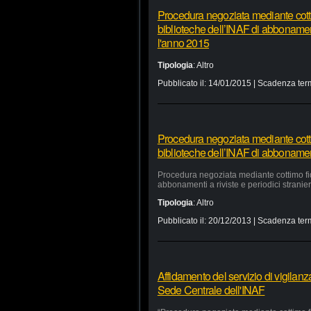
Procedura negoziata mediante cottim
biblioteche dell’INAF di abbonamenti 
l'anno 2015
Tipologia
:
Altro
Pubblicato il:
14/01/2015
| Scadenza ter
Procedura negoziata mediante cottim
biblioteche dell’INAF di abbonamenti 
Procedura negoziata mediante cottimo fidu
abbonamenti a riviste e periodici stranieri
Tipologia
:
Altro
Pubblicato il:
20/12/2013
| Scadenza ter
Affidamento del servizio di vigilan
Sede Centrale dell'INAF