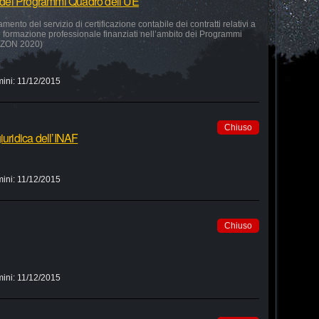
to dei Programmi Quadro dell’UE
amento del servizio di certificazione contabile dei contratti relativi a
 e formazione professionale finanziati nell’ambito dei Programmi
RIZON 2020)
mini:
11/12/2015
Chiuso
iuridica dell’INAF
mini:
11/12/2015
Chiuso
mini:
11/12/2015