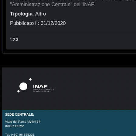
"Amministrazione Centrale" dell'INAF.
Tipologia
:
Altro
Pubblicato il:
31/12/2020
1
2
3
SEDE CENTRALE:
Viale del Parco Mellini 84
00136 ROMA
Tel. (+39) 06 355331