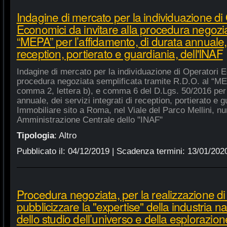
Indagine di mercato per la individuazione di
Economici da invitare alla procedura negozia
“MEPA” per l’affidamento, di durata annuale, d
reception, portierato e guardiania, dell'INAF
Indagine di mercato per la individuazione di Operatori E
procedura negoziata semplificata tramite R.D.O. al “MEPA
comma 2, lettera b), e comma 6 del D.Lgs. 50/2016 per l
annuale, dei servizi integrati di reception, portierato e
Immobiliare sito a Roma, nel Viale del Parco Mellini, n
Amministrazione Centrale dello "INAF"
Tipologia
:
Altro
Pubblicato il:
04/12/2019
| Scadenza termini:
13/01/202
Procedura negoziata, per la realizzazione di p
pubblicizzare la "expertise" della industria n
dello studio dell’universo e della esplorazion