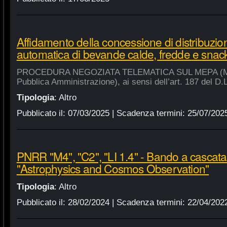
Affidamento della concessione di distribuzio
automatica di bevande calde, fredde e snac
PROCEDURA NEGOZIATA TELEMATICA SUL MEPA (Merca
Pubblica Amministrazione), ai sensi dell’art. 187 del D.
Tipologia
:
Altro
Pubblicato il:
07/03/2025
| Scadenza termini:
25/07/202
PNRR "M4", "C2", "LI 1.4" - Bando a cascat
"Astrophysics and Cosmos Observation"
Tipologia
:
Altro
Pubblicato il:
28/02/2024
| Scadenza termini:
22/04/202