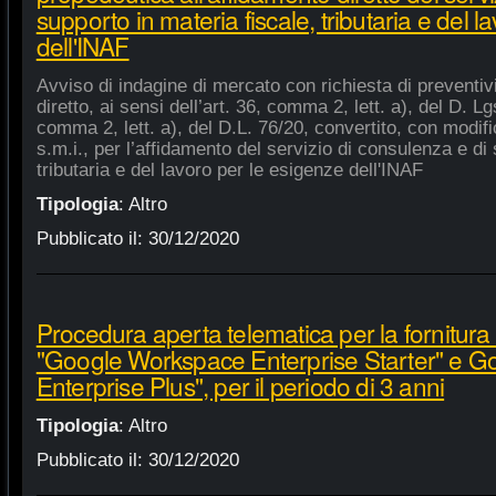
supporto in materia fiscale, tributaria e del 
dell'INAF
Avviso di indagine di mercato con richiesta di preventiv
diretto, ai sensi dell’art. 36, comma 2, lett. a), del D. Lg
comma 2, lett. a), del D.L. 76/20, convertito, con modifi
s.m.i., per l’affidamento del servizio di consulenza e di 
tributaria e del lavoro per le esigenze dell'INAF
Tipologia
:
Altro
Pubblicato il:
30/12/2020
Procedura aperta telematica per la fornitura 
"Google Workspace Enterprise Starter" e 
Enterprise Plus", per il periodo di 3 anni
Tipologia
:
Altro
Pubblicato il:
30/12/2020