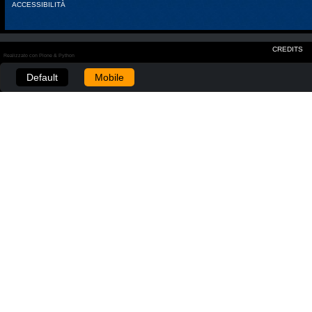
ACCESSIBILITÀ
CREDITS
Realizzato con Plone & Python
Default
Mobile