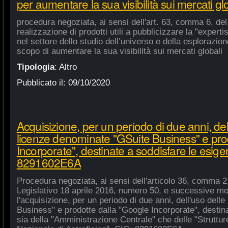
per aumentare la sua visibilità sui mercati gl
procedura negoziata, ai sensi dell'art. 63, comma 6, del 
realizzazione di prodotti utili a pubblicizzare la "experti
nel settore dello studio dell’universo e della esplorazio
scopo di aumentare la sua visibilità sui mercati globali
Tipologia
:
Altro
Pubblicato il:
09/10/2020
Acquisizione, per un periodo di due anni, del
licenze denominate "GSuite Business" e pro
Incorporate", destinate a soddisfare le esige
8291602E6A
Procedura negoziata, ai sensi dell'articolo 36, comma 2,
Legislativo 18 aprile 2016, numero 50, e successive mod
l'acquisizione, per un periodo di due anni, dell'uso del
Business" e prodotte dalla "Google Incorporate", destin
sia della "Amministrazione Centrale" che delle "Strutture