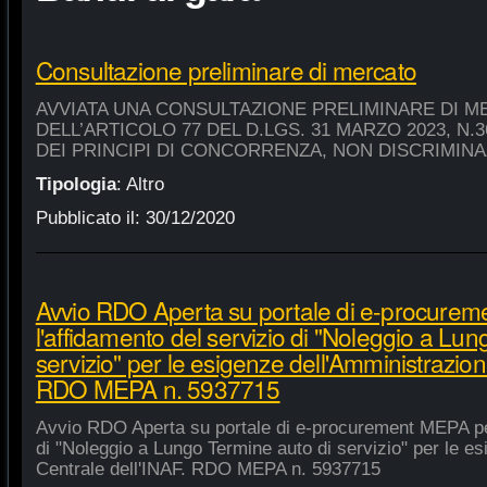
Consultazione preliminare di mercato
AVVIATA UNA CONSULTAZIONE PRELIMINARE DI M
DELL’ARTICOLO 77 DEL D.LGS. 31 MARZO 2023, N.
DEI PRINCIPI DI CONCORRENZA, NON DISCRIMIN
Tipologia
:
Altro
Pubblicato il:
30/12/2020
Avvio RDO Aperta su portale di e-procure
l'affidamento del servizio di "Noleggio a Lu
servizio" per le esigenze dell'Amministrazion
RDO MEPA n. 5937715
Avvio RDO Aperta su portale di e-procurement MEPA per
di "Noleggio a Lungo Termine auto di servizio" per le e
Centrale dell'INAF. RDO MEPA n. 5937715