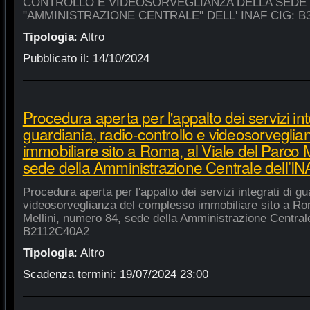
CONTROLLO E VIDEOSORVEGLIANZA DELLA SEDE
"AMMINISTRAZIONE CENTRALE" DELL' INAF CIG: B
Tipologia
:
Altro
Pubblicato il:
14/10/2024
Procedura aperta per l'appalto dei servizi int
guardiania, radio-controllo e videosorvegli
immobiliare sito a Roma, al Viale del Parco 
sede della Amministrazione Centrale dell’
Procedura aperta per l'appalto dei servizi integrati di gu
videosorveglianza del complesso immobiliare sito a Rom
Mellini, numero 84, sede della Amministrazione Centrale
B2112C40A2
Tipologia
:
Altro
Scadenza termini:
19/07/2024 23:00