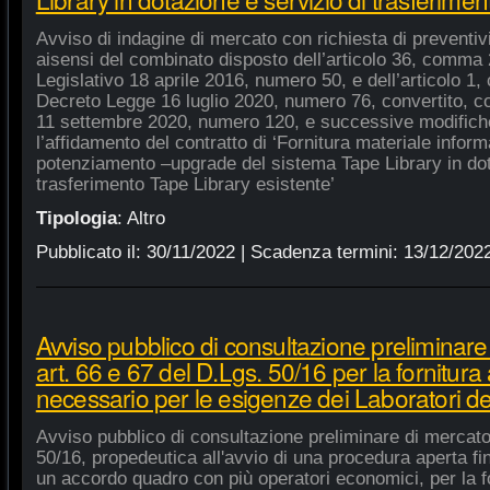
Avviso di indagine di mercato con richiesta di preventivi 
aisensi del combinato disposto dell’articolo 36, comma 2
Legislativo 18 aprile 2016, numero 50, e dell’articolo 1,
Decreto Legge 16 luglio 2020, numero 76, convertito, co
11 settembre 2020, numero 120, e successive modifiche
l’affidamento del contratto di ‘Fornitura materiale inform
potenziamento –upgrade del sistema Tape Library in dot
trasferimento Tape Library esistente’
Tipologia
:
Altro
Pubblicato il:
30/11/2022
| Scadenza termini:
13/12/202
Avviso pubblico di consultazione preliminare
art. 66 e 67 del D.Lgs. 50/16 per la fornitura
necessario per le esigenze dei Laboratori de
Avviso pubblico di consultazione preliminare di mercato
50/16, propedeutica all'avvio di una procedura aperta fin
un accordo quadro con più operatori economici, per la fo