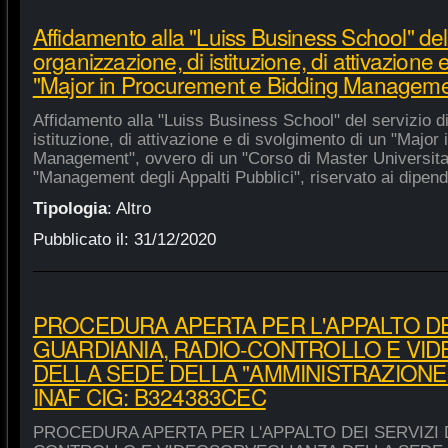
Affidamento alla "Luiss Business School" del 
organizzazione, di istituzione, di attivazione 
"Major in Procurement e Bidding Manageme
Affidamento alla "Luiss Business School" del servizio d
istituzione, di attivazione e di svolgimento di un "Majo
Management", ovvero di un "Corso di Master Universitar
"Management degli Appalti Pubblici", riservato ai dipende
Tipologia
:
Altro
Pubblicato il:
31/12/2020
PROCEDURA APERTA PER L'APPALTO DEI
GUARDIANIA, RADIO-CONTROLLO E VI
DELLA SEDE DELLA "AMMINISTRAZIONE
INAF CIG: B324383CEC
PROCEDURA APERTA PER L'APPALTO DEI SERVIZI 