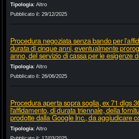
Tipologia
:
Altro
Pubblicato il:
29/12/2025
Procedura negoziata senza bando per l’affi
durata di cinque anni, eventualmente proroga
anno, del servizio di cassa per le esigenze d
Tipologia
:
Altro
Pubblicato il:
26/06/2025
Procedura aperta sopra soglia, ex 71 dlgs 3
l'affidamento, di durata triennale, della fornit
prodotte dalla Google Inc., da aggiudicare c
Tipologia
:
Altro
Pubblicato il:
17/03/2025