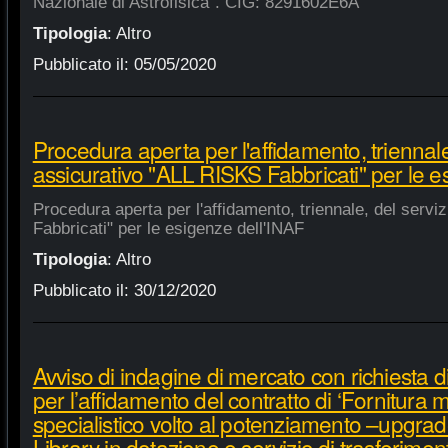
Nazionale di Astrofisica". CIG: 8291602E6A
Tipologia
:
Altro
Pubblicato il:
05/05/2020
Procedura aperta per l'affidamento, triennale
assicurativo "ALL RISKS Fabbricati" per le e
Procedura aperta per l'affidamento, triennale, del serv
Fabbricati" per le esigenze dell'INAF
Tipologia
:
Altro
Pubblicato il:
30/12/2020
Avviso di indagine di mercato con richiesta di
per l’affidamento del contratto di ‘Fornitura 
specialistico volto al potenziamento –upgra
Library in dotazione e servizio di trasferime