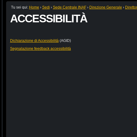
Tu sei qui:
Home
›
Sedi
›
Sede Centrale INAF
›
Direzione Generale
›
Diretto
ACCESSIBILITÀ
Dichiarazione di Accessibilità
(AGID)
Segnalazione feedback accessibilità