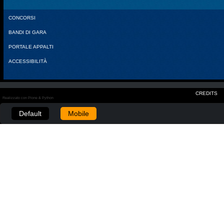
CONCORSI
BANDI DI GARA
PORTALE APPALTI
ACCESSIBILITÀ
CREDITS
Realizzato con Plone & Python
Default
Mobile