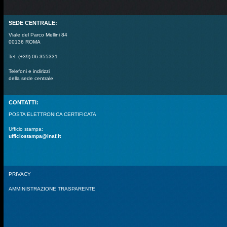
SEDE CENTRALE:
Viale del Parco Mellini 84
00136 ROMA
Tel. (+39) 06 355331
Telefoni e indirizzi
della sede centrale
CONTATTI:
POSTA ELETTRONICA CERTIFICATA
Ufficio stampa:
ufficiostampa@inaf.it
PRIVACY
AMMINISTRAZIONE TRASPARENTE