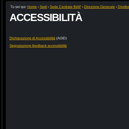
Tu sei qui:
Home
›
Sedi
›
Sede Centrale INAF
›
Direzione Generale
›
Diretto
ACCESSIBILITÀ
Dichiarazione di Accessibilità
(AGID)
Segnalazione feedback accessibilità