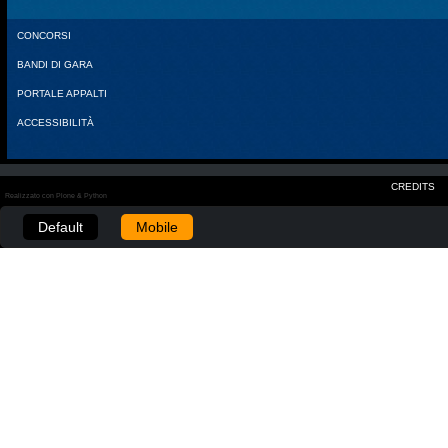
CONCORSI
BANDI DI GARA
PORTALE APPALTI
ACCESSIBILITÀ
CREDITS
Realizzato con Plone & Python
Default
Mobile