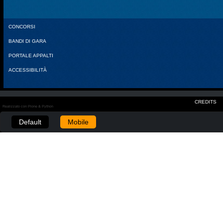
CONCORSI
BANDI DI GARA
PORTALE APPALTI
ACCESSIBILITÀ
CREDITS
Realizzato con Plone & Python
Default
Mobile