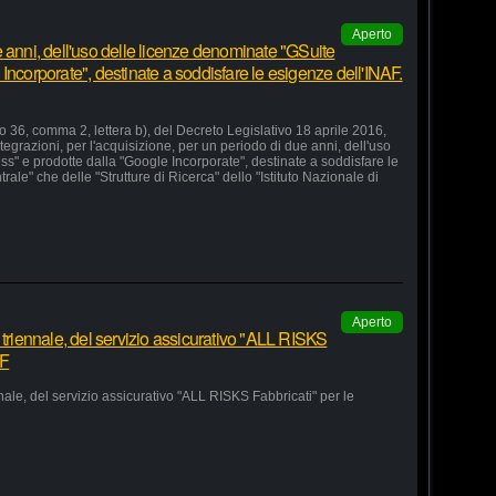
Aperto
 anni, dell'uso delle licenze denominate "GSuite
Incorporate", destinate a soddisfare le esigenze dell'INAF.
lo 36, comma 2, lettera b), del Decreto Legislativo 18 aprile 2016,
grazioni, per l'acquisizione, per un periodo di due anni, dell'uso
s" e prodotte dalla "Google Incorporate", destinate a soddisfare le
le" che delle "Strutture di Ricerca" dello "Istituto Nazionale di
Aperto
 triennale, del servizio assicurativo "ALL RISKS
AF
nale, del servizio assicurativo "ALL RISKS Fabbricati" per le