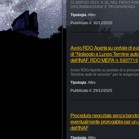
31 MARZO 2023, N.36, NEL PIENO RI
DISCRIMINAZIONE E TRASPARENZA
Tipologia
:
Altro
Pubblicato il:
30/12/2020
Avvio RDO Aperta su portale di e-p
di "Noleggio a Lungo Termine auto 
dell'INAF. RDO MEPA n. 5937715
Avvio RDO Aperta su portale di e-procur
Termine auto di servizio" per le esigen
Tipologia
:
Altro
Pubblicato il:
29/12/2025
Procedura negoziata senza bando pe
eventualmente prorogabile per un ul
dell'INAF
Tipologia
:
Altro