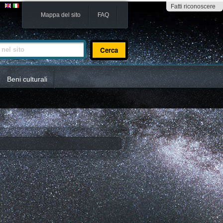
Fatti riconoscere
Mappa del sito
FAQ
sito
Beni culturali