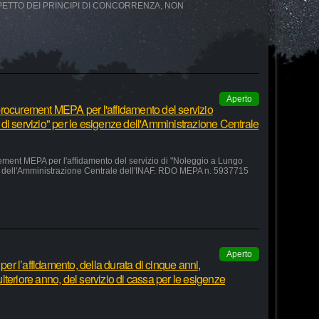
SPETTO DEI PRINCIPI DI CONCORRENZA, NON
Aperto
rocurement MEPA per l'affidamento del servizio
di servizio" per le esigenze dell'Amministrazione Centrale
ement MEPA per l'affidamento del servizio di "Noleggio a Lungo
ze dell'Amministrazione Centrale dell'INAF. RDO MEPA n. 5937715
Aperto
r l’affidamento, della durata di cinque anni,
teriore anno, del servizio di cassa per le esigenze