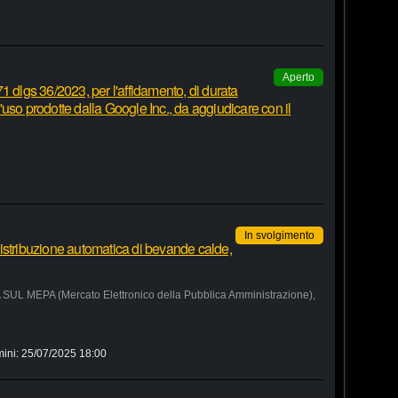
Aperto
1 dlgs 36/2023, per l'affidamento, di durata
 d'uso prodotte dalla Google Inc., da aggiudicare con il
In svolgimento
istribuzione automatica di bevande calde,
MEPA (Mercato Elettronico della Pubblica Amministrazione),
mini:
25/07/2025 18:00