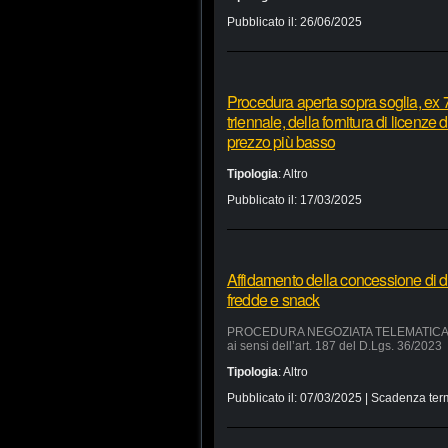
Pubblicato il:
26/06/2025
Procedura aperta sopra soglia, ex 7
triennale, della fornitura di licenze
prezzo più basso
Tipologia
:
Altro
Pubblicato il:
17/03/2025
Affidamento della concessione di d
fredde e snack
PROCEDURA NEGOZIATA TELEMATICA SUL 
ai sensi dell’art. 187 del D.Lgs. 36/2023
Tipologia
:
Altro
Pubblicato il:
07/03/2025
| Scadenza ter