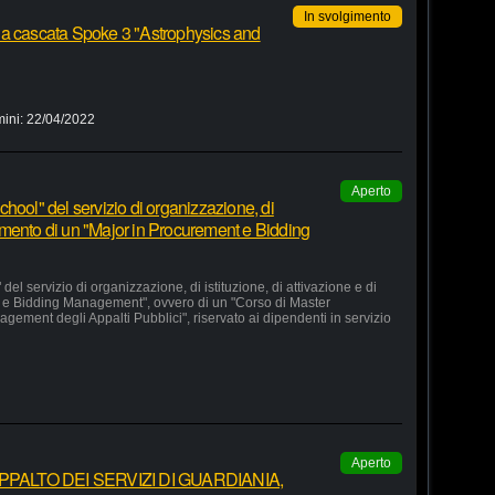
In svolgimento
 a cascata Spoke 3 "Astrophysics and
mini:
22/04/2022
Aperto
hool" del servizio di organizzazione, di
lgimento di un "Major in Procurement e Bidding
el servizio di organizzazione, di istituzione, di attivazione e di
 e Bidding Management", ovvero di un "Corso di Master
agement degli Appalti Pubblici", riservato ai dipendenti in servizio
Aperto
ALTO DEI SERVIZI DI GUARDIANIA,