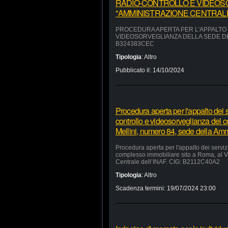
RADIO-CONTROLLO E VIDEOS
"AMMINISTRAZIONE CENTRALE"
PROCEDURA APERTA PER L'APPALTO D
VIDEOSORVEGLIANZA DELLA SEDE DEL
B324383CEC
Tipologia
:
Altro
Pubblicato il:
14/10/2024
Procedura aperta per l'appalto dei se
controllo e videosorveglianza del 
Mellini, numero 84, sede della Am
Procedura aperta per l'appalto dei servizi
complesso immobiliare sito a Roma, al V
Centrale dell’INAF. CIG: B2112C40A2
Tipologia
:
Altro
Scadenza termini:
19/07/2024 23:00