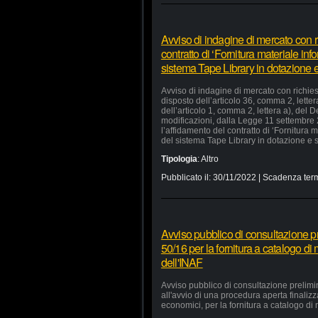
Avviso di indagine di mercato con ri
contratto di ‘Fornitura materiale in
sistema Tape Library in dotazione e 
Avviso di indagine di mercato con richiest
disposto dell’articolo 36, comma 2, lette
dell’articolo 1, comma 2, lettera a), del
modificazioni, dalla Legge 11 settembre
l’affidamento del contratto di ‘Fornitura
del sistema Tape Library in dotazione e s
Tipologia
:
Altro
Pubblicato il:
30/11/2022
| Scadenza term
Avviso pubblico di consultazione pr
50/16 per la fornitura a catalogo di
dell'INAF
Avviso pubblico di consultazione prelimi
all'avvio di una procedura aperta finaliz
economici, per la fornitura a catalogo di