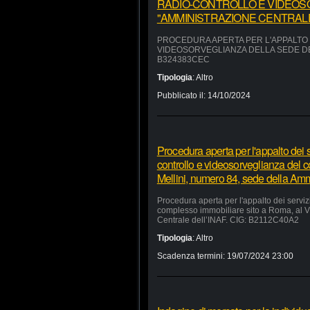
RADIO-CONTROLLO E VIDEOS
"AMMINISTRAZIONE CENTRALE"
PROCEDURA APERTA PER L'APPALTO D
VIDEOSORVEGLIANZA DELLA SEDE DEL
B324383CEC
Tipologia
:
Altro
Pubblicato il:
14/10/2024
Procedura aperta per l'appalto dei se
controllo e videosorveglianza del 
Mellini, numero 84, sede della Am
Procedura aperta per l'appalto dei servizi
complesso immobiliare sito a Roma, al V
Centrale dell’INAF. CIG: B2112C40A2
Tipologia
:
Altro
Scadenza termini:
19/07/2024 23:00