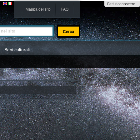
Fatti riconoscere
Mappa del sito
FAQ
sito
Beni culturali