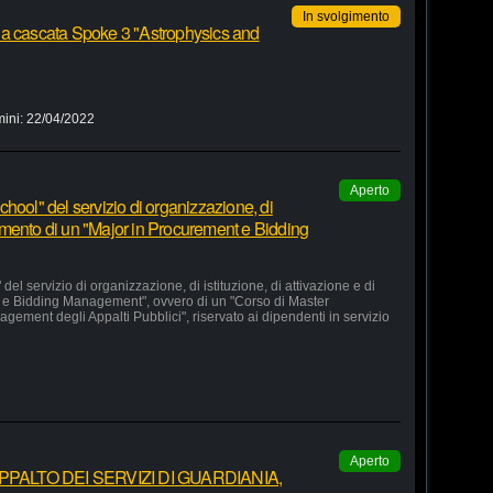
In svolgimento
 a cascata Spoke 3 "Astrophysics and
mini:
22/04/2022
Aperto
hool" del servizio di organizzazione, di
lgimento di un "Major in Procurement e Bidding
el servizio di organizzazione, di istituzione, di attivazione e di
 e Bidding Management", ovvero di un "Corso di Master
agement degli Appalti Pubblici", riservato ai dipendenti in servizio
Aperto
ALTO DEI SERVIZI DI GUARDIANIA,