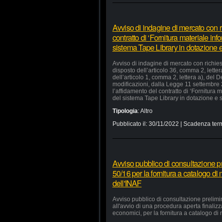
Avviso di indagine di mercato con ri
contratto di ‘Fornitura materiale in
sistema Tape Library in dotazione e 
Avviso di indagine di mercato con richiest
disposto dell’articolo 36, comma 2, lette
dell’articolo 1, comma 2, lettera a), del
modificazioni, dalla Legge 11 settembre
l’affidamento del contratto di ‘Fornitura
del sistema Tape Library in dotazione e s
Tipologia
:
Altro
Pubblicato il:
30/11/2022
| Scadenza term
Avviso pubblico di consultazione pr
50/16 per la fornitura a catalogo di
dell'INAF
Avviso pubblico di consultazione prelimi
all'avvio di una procedura aperta finaliz
economici, per la fornitura a catalogo di