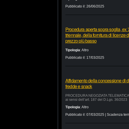
Pubblicato il:
26/06/2025
Procedura aperta sopra soglia, ex 7
triennale, della fornitura di licenze
prezzo più basso
Tipologia
:
Altro
Pubblicato il:
17/03/2025
Affidamento della concessione di d
fredde e snack
PROCEDURA NEGOZIATA TELEMATICA SUL 
ai sensi dell’art. 187 del D.Lgs. 36/2023
Tipologia
:
Altro
Pubblicato il:
07/03/2025
| Scadenza ter