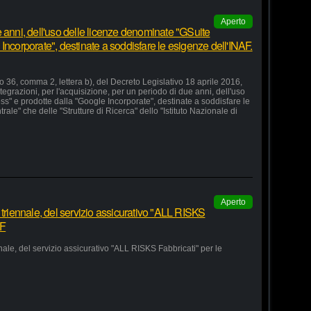
Aperto
 anni, dell'uso delle licenze denominate "GSuite
Incorporate", destinate a soddisfare le esigenze dell'INAF.
lo 36, comma 2, lettera b), del Decreto Legislativo 18 aprile 2016,
grazioni, per l'acquisizione, per un periodo di due anni, dell'uso
s" e prodotte dalla "Google Incorporate", destinate a soddisfare le
le" che delle "Strutture di Ricerca" dello "Istituto Nazionale di
Aperto
 triennale, del servizio assicurativo "ALL RISKS
AF
nale, del servizio assicurativo "ALL RISKS Fabbricati" per le