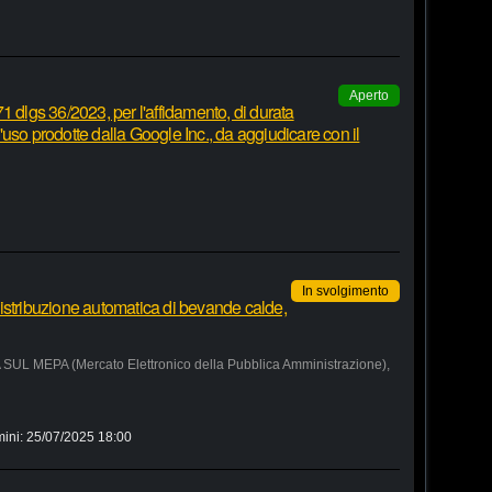
Aperto
1 dlgs 36/2023, per l'affidamento, di durata
 d'uso prodotte dalla Google Inc., da aggiudicare con il
In svolgimento
istribuzione automatica di bevande calde,
MEPA (Mercato Elettronico della Pubblica Amministrazione),
mini:
25/07/2025 18:00