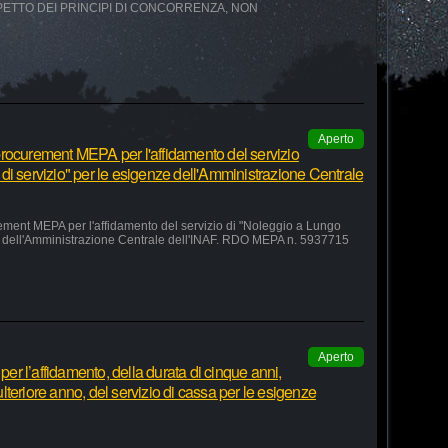
SPETTO DEI PRINCIPI DI CONCORRENZA, NON
Aperto
rocurement MEPA per l'affidamento del servizio
di servizio" per le esigenze dell'Amministrazione Centrale
ement MEPA per l'affidamento del servizio di "Noleggio a Lungo
ze dell'Amministrazione Centrale dell'INAF. RDO MEPA n. 5937715
Aperto
r l’affidamento, della durata di cinque anni,
teriore anno, del servizio di cassa per le esigenze