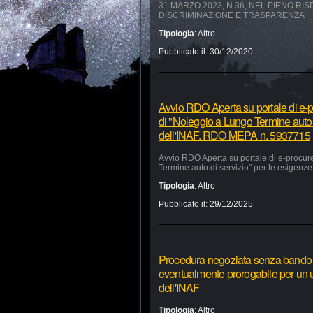
31 MARZO 2023, N.36, NEL PIENO RI
DISCRIMINAZIONE E TRASPARENZA
Tipologia
:
Altro
Pubblicato il:
30/12/2020
Avvio RDO Aperta su portale di e-p
di "Noleggio a Lungo Termine auto 
dell'INAF. RDO MEPA n. 5937715
Avvio RDO Aperta su portale di e-procur
Termine auto di servizio" per le esigen
Tipologia
:
Altro
Pubblicato il:
29/12/2025
Procedura negoziata senza bando pe
eventualmente prorogabile per un ul
dell'INAF
Tipologia
:
Altro