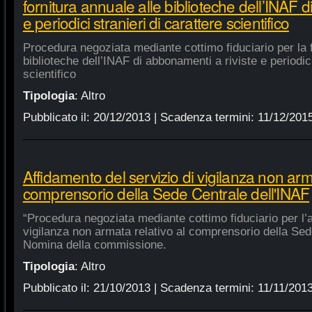
fornitura annuale alle biblioteche dell’INAF d
e periodici stranieri di carattere scientifico
Procedura negoziata mediante cottimo fiduciario per la f
biblioteche dell’INAF di abbonamenti a riviste e periodici
scientifico
Tipologia
:
Altro
Pubblicato il:
20/12/2013
| Scadenza termini:
11/12/201
Affidamento del servizio di vigilanza non arma
comprensorio della Sede Centrale dell'INAF
“Procedura negoziata mediante cottimo fiduciario per l’a
vigilanza non armata relativo al comprensorio della Sed
Nomina della commissione.
Tipologia
:
Altro
Pubblicato il:
21/10/2013
| Scadenza termini:
11/11/201