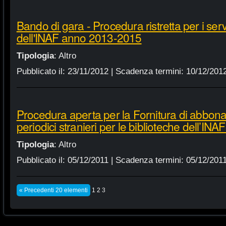
Bando di gara - Procedura ristretta per i servi
dell'INAF anno 2013-2015
Tipologia
:
Altro
Pubblicato il:
23/11/2012
| Scadenza termini:
10/12/201
Procedura aperta per la Fornitura di abbonam
periodici stranieri per le biblioteche dell’IN
Tipologia
:
Altro
Pubblicato il:
05/12/2011
| Scadenza termini:
05/12/201
« Precedenti 20 elementi
1
2
3