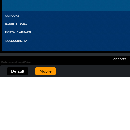
CONCORSI
BANDI DI GARA
PORTALE APPALTI
ACCESSIBILITÀ
CREDITS
Realizzato con Plone & Python
Default
Mobile