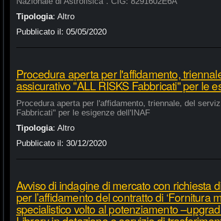
Nazionale di Astrofisica". CIG: 8291602E6A
Tipologia
:
Altro
Pubblicato il:
05/05/2020
Procedura aperta per l'affidamento, triennale
assicurativo "ALL RISKS Fabbricati" per le e
Procedura aperta per l'affidamento, triennale, del serv
Fabbricati" per le esigenze dell'INAF
Tipologia
:
Altro
Pubblicato il:
30/12/2020
Avviso di indagine di mercato con richiesta di
per l’affidamento del contratto di ‘Fornitura 
specialistico volto al potenziamento –upgra
Library in dotazione e servizio di trasferime