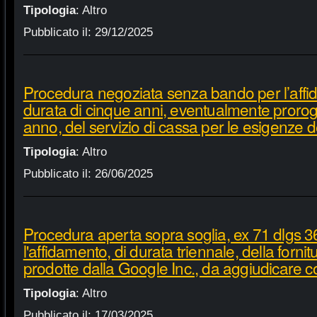
Tipologia
:
Altro
Pubblicato il:
29/12/2025
Procedura negoziata senza bando per l’affi
durata di cinque anni, eventualmente proroga
anno, del servizio di cassa per le esigenze d
Tipologia
:
Altro
Pubblicato il:
26/06/2025
Procedura aperta sopra soglia, ex 71 dlgs 3
l'affidamento, di durata triennale, della fornit
prodotte dalla Google Inc., da aggiudicare c
Tipologia
:
Altro
Pubblicato il:
17/03/2025