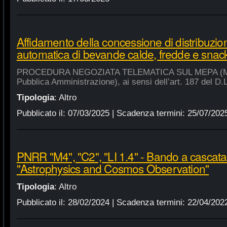
Affidamento della concessione di distribuzio
automatica di bevande calde, fredde e snac
PROCEDURA NEGOZIATA TELEMATICA SUL MEPA (Merca
Pubblica Amministrazione), ai sensi dell’art. 187 del D.
Tipologia
:
Altro
Pubblicato il:
07/03/2025
| Scadenza termini:
25/07/202
PNRR "M4", "C2", "LI 1.4" - Bando a cascat
"Astrophysics and Cosmos Observation"
Tipologia
:
Altro
Pubblicato il:
28/02/2024
| Scadenza termini:
22/04/202