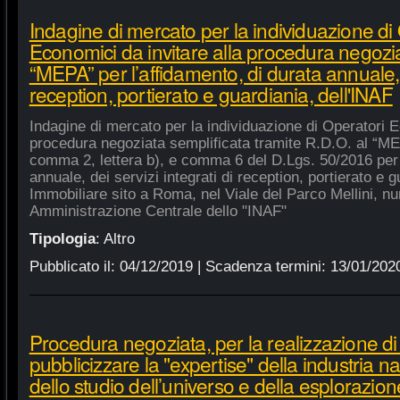
Indagine di mercato per la individuazione di
Economici da invitare alla procedura negozia
“MEPA” per l’affidamento, di durata annuale, d
reception, portierato e guardiania, dell'INAF
Indagine di mercato per la individuazione di Operatori E
procedura negoziata semplificata tramite R.D.O. al “MEPA
comma 2, lettera b), e comma 6 del D.Lgs. 50/2016 per l
annuale, dei servizi integrati di reception, portierato e
Immobiliare sito a Roma, nel Viale del Parco Mellini, n
Amministrazione Centrale dello "INAF"
Tipologia
:
Altro
Pubblicato il:
04/12/2019
| Scadenza termini:
13/01/202
Procedura negoziata, per la realizzazione di p
pubblicizzare la "expertise" della industria n
dello studio dell’universo e della esplorazion