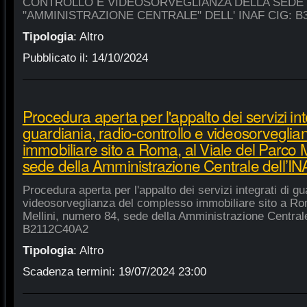
CONTROLLO E VIDEOSORVEGLIANZA DELLA SEDE
"AMMINISTRAZIONE CENTRALE" DELL' INAF CIG: B
Tipologia
:
Altro
Pubblicato il:
14/10/2024
Procedura aperta per l'appalto dei servizi int
guardiania, radio-controllo e videosorvegli
immobiliare sito a Roma, al Viale del Parco 
sede della Amministrazione Centrale dell’
Procedura aperta per l'appalto dei servizi integrati di gu
videosorveglianza del complesso immobiliare sito a Rom
Mellini, numero 84, sede della Amministrazione Centrale
B2112C40A2
Tipologia
:
Altro
Scadenza termini:
19/07/2024 23:00