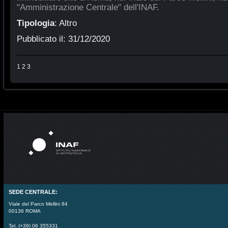
"Amministrazione Centrale" dell'INAF.
Tipologia
:
Altro
Pubblicato il:
31/12/2020
1
2
3
SEDE CENTRALE:
Viale del Parco Mellini 84
00136 ROMA
Tel. (+39) 06 355331