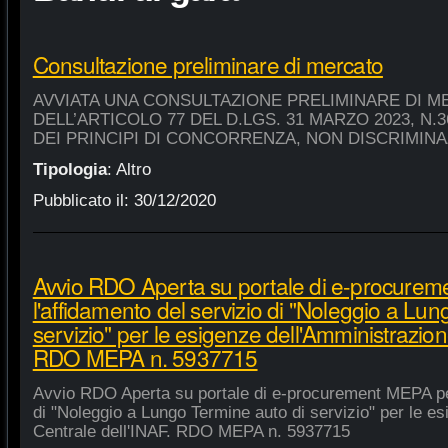
Consultazione preliminare di mercato
AVVIATA UNA CONSULTAZIONE PRELIMINARE DI M
DELL’ARTICOLO 77 DEL D.LGS. 31 MARZO 2023, N.
DEI PRINCIPI DI CONCORRENZA, NON DISCRIMIN
Tipologia
:
Altro
Pubblicato il:
30/12/2020
Avvio RDO Aperta su portale di e-procure
l'affidamento del servizio di "Noleggio a Lu
servizio" per le esigenze dell'Amministrazion
RDO MEPA n. 5937715
Avvio RDO Aperta su portale di e-procurement MEPA per
di "Noleggio a Lungo Termine auto di servizio" per le e
Centrale dell'INAF. RDO MEPA n. 5937715