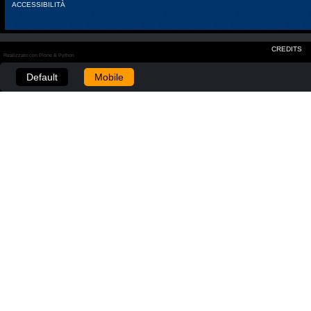
ACCESSIBILITÀ
CREDITS
Realizzato con Plone & Python
Default
Mobile