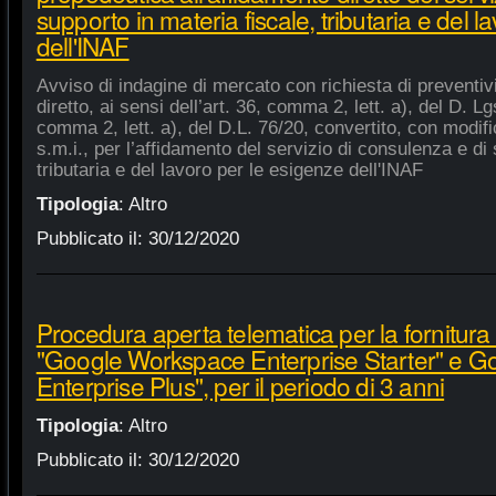
supporto in materia fiscale, tributaria e del 
dell'INAF
Avviso di indagine di mercato con richiesta di preventiv
diretto, ai sensi dell’art. 36, comma 2, lett. a), del D. Lg
comma 2, lett. a), del D.L. 76/20, convertito, con modifi
s.m.i., per l’affidamento del servizio di consulenza e di 
tributaria e del lavoro per le esigenze dell'INAF
Tipologia
:
Altro
Pubblicato il:
30/12/2020
Procedura aperta telematica per la fornitura 
"Google Workspace Enterprise Starter" e 
Enterprise Plus", per il periodo di 3 anni
Tipologia
:
Altro
Pubblicato il:
30/12/2020