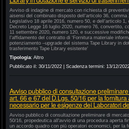
Avviso di indagine di mercato con richiesta di preventivi 
aisensi del combinato disposto dell’articolo 36, comma 2
Legislativo 18 aprile 2016, numero 50, e dell’articolo 1,
Decreto Legge 16 luglio 2020, numero 76, convertito, co
11 settembre 2020, numero 120, e successive modifiche
l’affidamento del contratto di ‘Fornitura materiale inform
potenziamento –upgrade del sistema Tape Library in dot
trasferimento Tape Library esistente’
Tipologia
:
Altro
Pubblicato il:
30/11/2022
| Scadenza termini:
13/12/202
Avviso pubblico di consultazione preliminare
art. 66 e 67 del D.Lgs. 50/16 per la fornitura
necessario per le esigenze dei Laboratori de
Avviso pubblico di consultazione preliminare di mercato
50/16, propedeutica all'avvio di una procedura aperta fin
un accordo quadro con più operatori economici, per la fo