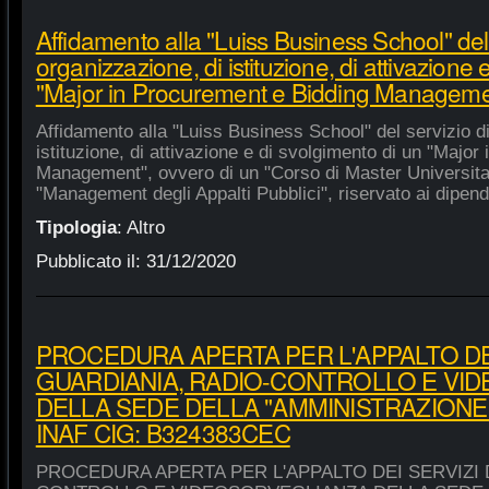
Affidamento alla "Luiss Business School" del 
organizzazione, di istituzione, di attivazione 
"Major in Procurement e Bidding Manageme
Affidamento alla "Luiss Business School" del servizio d
istituzione, di attivazione e di svolgimento di un "Majo
Management", ovvero di un "Corso di Master Universitar
"Management degli Appalti Pubblici", riservato ai dipende
Tipologia
:
Altro
Pubblicato il:
31/12/2020
PROCEDURA APERTA PER L'APPALTO DEI
GUARDIANIA, RADIO-CONTROLLO E VI
DELLA SEDE DELLA "AMMINISTRAZIONE
INAF CIG: B324383CEC
PROCEDURA APERTA PER L'APPALTO DEI SERVIZI 