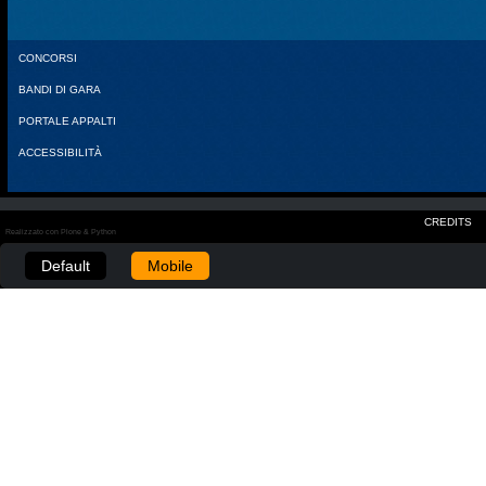
CONCORSI
BANDI DI GARA
PORTALE APPALTI
ACCESSIBILITÀ
CREDITS
Realizzato con Plone & Python
Default
Mobile