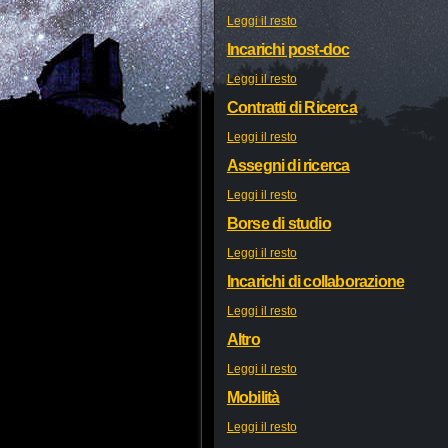
Leggi il resto
Incarichi post-doc
Leggi il resto
Contratti di Ricerca
Leggi il resto
Assegni di ricerca
Leggi il resto
Borse di studio
Leggi il resto
Incarichi di collaborazione
Leggi il resto
Altro
Leggi il resto
Mobilità
Leggi il resto