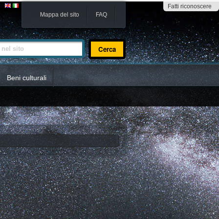
Fatti riconoscere
Mappa del sito
FAQ
sito
Beni culturali