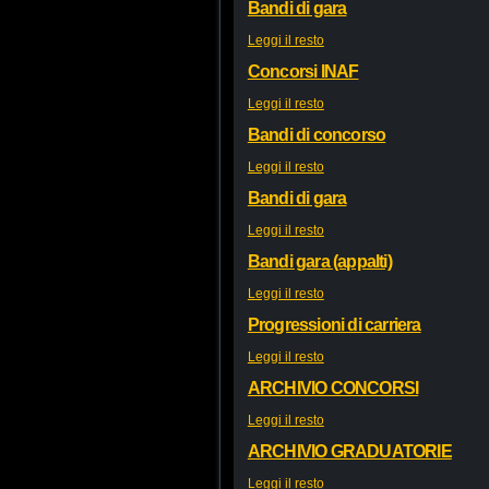
Bandi di gara
Leggi il resto
Concorsi INAF
Leggi il resto
Bandi di concorso
Leggi il resto
Bandi di gara
Leggi il resto
Bandi gara (appalti)
Leggi il resto
Progressioni di carriera
Leggi il resto
ARCHIVIO CONCORSI
Leggi il resto
ARCHIVIO GRADUATORIE
Leggi il resto