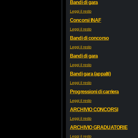
Bandi di gara
Leggi il resto
Concorsi INAF
Leggi il resto
Bandi di concorso
Leggi il resto
Bandi di gara
Leggi il resto
Bandi gara (appalti)
Leggi il resto
Progressioni di carriera
Leggi il resto
ARCHIVIO CONCORSI
Leggi il resto
ARCHIVIO GRADUATORIE
Leggi il resto