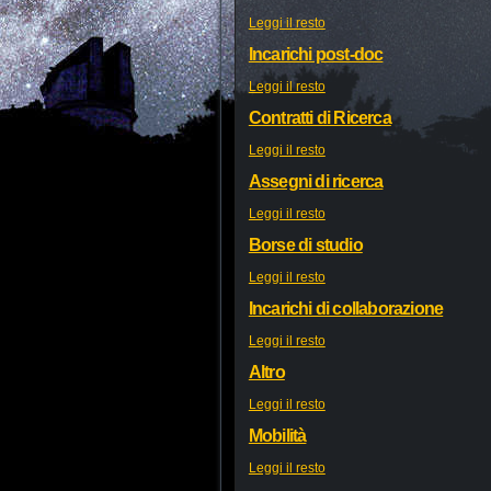
Leggi il resto
Incarichi post-doc
Leggi il resto
Contratti di Ricerca
Leggi il resto
Assegni di ricerca
Leggi il resto
Borse di studio
Leggi il resto
Incarichi di collaborazione
Leggi il resto
Altro
Leggi il resto
Mobilità
Leggi il resto