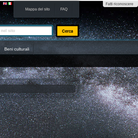
Fatti riconoscere
Mappa del sito
FAQ
sito
Beni culturali