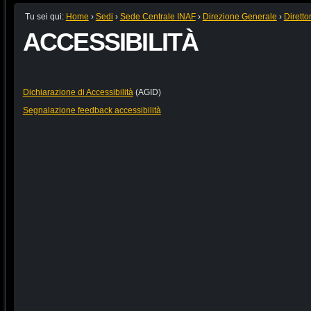
Tu sei qui:
Home
›
Sedi
›
Sede Centrale INAF
›
Direzione Generale
›
Diretto
ACCESSIBILITÀ
Dichiarazione di Accessibilità
(AGID)
Segnalazione feedback accessibilità