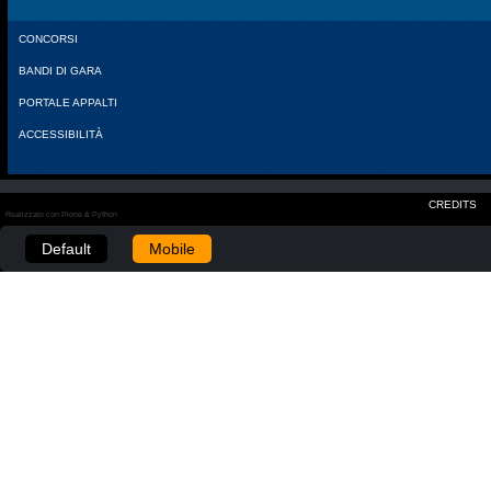
CONCORSI
BANDI DI GARA
PORTALE APPALTI
ACCESSIBILITÀ
CREDITS
Realizzato con Plone & Python
Default
Mobile