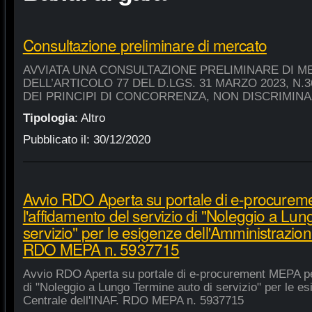
Consultazione preliminare di mercato
AVVIATA UNA CONSULTAZIONE PRELIMINARE DI M
DELL’ARTICOLO 77 DEL D.LGS. 31 MARZO 2023, N.
DEI PRINCIPI DI CONCORRENZA, NON DISCRIMIN
Tipologia
:
Altro
Pubblicato il:
30/12/2020
Avvio RDO Aperta su portale di e-procure
l'affidamento del servizio di "Noleggio a Lu
servizio" per le esigenze dell'Amministrazion
RDO MEPA n. 5937715
Avvio RDO Aperta su portale di e-procurement MEPA per
di "Noleggio a Lungo Termine auto di servizio" per le e
Centrale dell'INAF. RDO MEPA n. 5937715