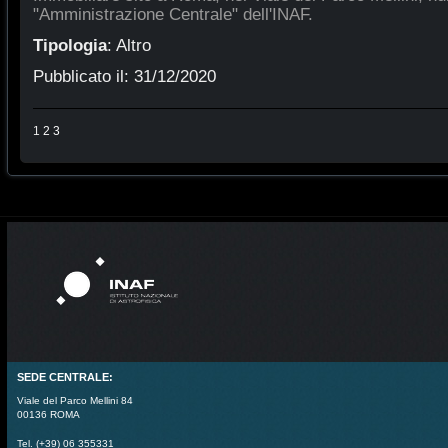
"Amministrazione Centrale" dell'INAF.
Tipologia
:
Altro
Pubblicato il:
31/12/2020
1
2
3
SEDE CENTRALE:
Viale del Parco Mellini 84
00136 ROMA
Tel. (+39) 06 355331