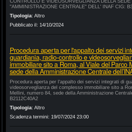
CONTROLLO E VIDEOSORVEGLIANZA DELLA SEDE
"AMMINISTRAZIONE CENTRALE" DELL' INAF CIG: B
Tipologia
:
Altro
Pubblicato il:
14/10/2024
Procedura aperta per l'appalto dei servizi int
guardiania, radio-controllo e videosorvegli
immobiliare sito a Roma, al Viale del Parco 
sede della Amministrazione Centrale dell’
Procedura aperta per l'appalto dei servizi integrati di gu
videosorveglianza del complesso immobiliare sito a Rom
Mellini, numero 84, sede della Amministrazione Centrale
B2112C40A2
Tipologia
:
Altro
Scadenza termini:
19/07/2024 23:00