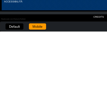
ACCESSIBILITÀ
CREDITS
Realizzato con Plone & Python
Default
Mobile