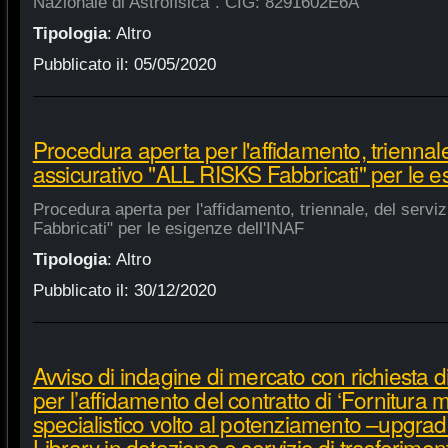
Nazionale di Astrofisica". CIG: 8291602E6A
Tipologia
:
Altro
Pubblicato il:
05/05/2020
Procedura aperta per l'affidamento, triennale
assicurativo "ALL RISKS Fabbricati" per le e
Procedura aperta per l'affidamento, triennale, del serv
Fabbricati" per le esigenze dell'INAF
Tipologia
:
Altro
Pubblicato il:
30/12/2020
Avviso di indagine di mercato con richiesta di
per l’affidamento del contratto di ‘Fornitura 
specialistico volto al potenziamento –upgra
Library in dotazione e servizio di trasferime