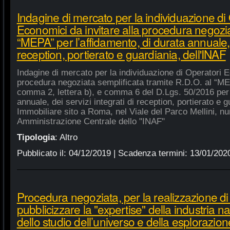
Indagine di mercato per la individuazione di
Economici da invitare alla procedura negozia
“MEPA” per l’affidamento, di durata annuale, d
reception, portierato e guardiania, dell'INAF
Indagine di mercato per la individuazione di Operatori E
procedura negoziata semplificata tramite R.D.O. al “MEPA
comma 2, lettera b), e comma 6 del D.Lgs. 50/2016 per l
annuale, dei servizi integrati di reception, portierato e
Immobiliare sito a Roma, nel Viale del Parco Mellini, n
Amministrazione Centrale dello "INAF"
Tipologia
:
Altro
Pubblicato il:
04/12/2019
| Scadenza termini:
13/01/202
Procedura negoziata, per la realizzazione di p
pubblicizzare la "expertise" della industria n
dello studio dell’universo e della esplorazion