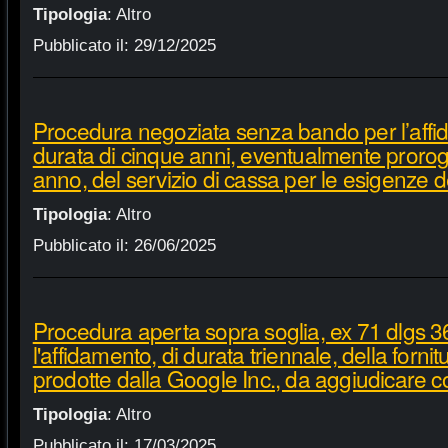
Tipologia
:
Altro
Pubblicato il:
29/12/2025
Procedura negoziata senza bando per l’affi
durata di cinque anni, eventualmente proroga
anno, del servizio di cassa per le esigenze d
Tipologia
:
Altro
Pubblicato il:
26/06/2025
Procedura aperta sopra soglia, ex 71 dlgs 3
l'affidamento, di durata triennale, della fornit
prodotte dalla Google Inc., da aggiudicare c
Tipologia
:
Altro
Pubblicato il:
17/03/2025