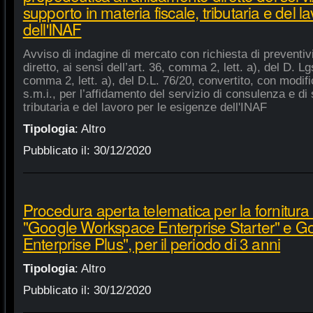
supporto in materia fiscale, tributaria e del 
dell'INAF
Avviso di indagine di mercato con richiesta di preventiv
diretto, ai sensi dell’art. 36, comma 2, lett. a), del D. Lg
comma 2, lett. a), del D.L. 76/20, convertito, con modifi
s.m.i., per l’affidamento del servizio di consulenza e di 
tributaria e del lavoro per le esigenze dell'INAF
Tipologia
:
Altro
Pubblicato il:
30/12/2020
Procedura aperta telematica per la fornitura 
"Google Workspace Enterprise Starter" e 
Enterprise Plus", per il periodo di 3 anni
Tipologia
:
Altro
Pubblicato il:
30/12/2020