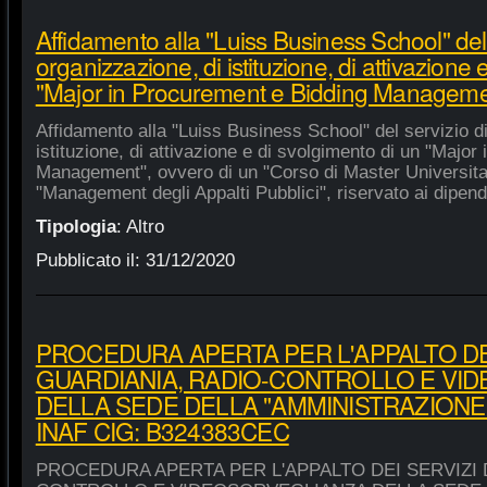
Affidamento alla "Luiss Business School" del 
organizzazione, di istituzione, di attivazione 
"Major in Procurement e Bidding Manageme
Affidamento alla "Luiss Business School" del servizio d
istituzione, di attivazione e di svolgimento di un "Majo
Management", ovvero di un "Corso di Master Universitar
"Management degli Appalti Pubblici", riservato ai dipende
Tipologia
:
Altro
Pubblicato il:
31/12/2020
PROCEDURA APERTA PER L'APPALTO DEI
GUARDIANIA, RADIO-CONTROLLO E VI
DELLA SEDE DELLA "AMMINISTRAZIONE
INAF CIG: B324383CEC
PROCEDURA APERTA PER L'APPALTO DEI SERVIZI 