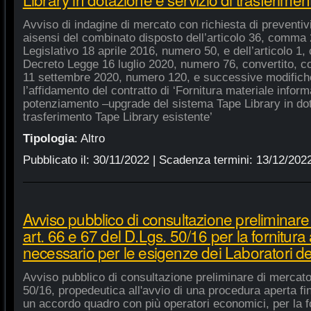
Avviso di indagine di mercato con richiesta di preventivi 
aisensi del combinato disposto dell’articolo 36, comma 2
Legislativo 18 aprile 2016, numero 50, e dell’articolo 1,
Decreto Legge 16 luglio 2020, numero 76, convertito, co
11 settembre 2020, numero 120, e successive modifiche
l’affidamento del contratto di ‘Fornitura materiale inform
potenziamento –upgrade del sistema Tape Library in dot
trasferimento Tape Library esistente’
Tipologia
:
Altro
Pubblicato il:
30/11/2022
| Scadenza termini:
13/12/202
Avviso pubblico di consultazione preliminare
art. 66 e 67 del D.Lgs. 50/16 per la fornitura
necessario per le esigenze dei Laboratori de
Avviso pubblico di consultazione preliminare di mercato
50/16, propedeutica all'avvio di una procedura aperta fin
un accordo quadro con più operatori economici, per la fo