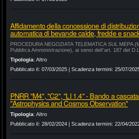
Affidamento della concessione di distribuzio
automatica di bevande calde, fredde e snac
PROCEDURA NEGOZIATA TELEMATICA SUL MEPA (Merca
Pubblica Amministrazione), ai sensi dell’art. 187 del D.
Tipologia
:
Altro
Pubblicato il:
07/03/2025
| Scadenza termini:
25/07/202
PNRR "M4", "C2", "LI 1.4" - Bando a cascat
"Astrophysics and Cosmos Observation"
Tipologia
:
Altro
Pubblicato il:
28/02/2024
| Scadenza termini:
22/04/202