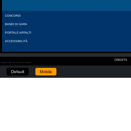
CONCORSI
BANDI DI GARA
PORTALE APPALTI
ACCESSIBILITÀ
CREDITS
Realizzato con Plone & Python
Default
Mobile