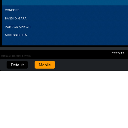
CONCORSI
BANDI DI GARA
PORTALE APPALTI
ACCESSIBILITÀ
CREDITS
Realizzato con Plone & Python
Default
Mobile