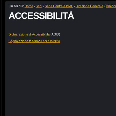
Tu sei qui:
Home
›
Sedi
›
Sede Centrale INAF
›
Direzione Generale
›
Diretto
ACCESSIBILITÀ
Dichiarazione di Accessibilità
(AGID)
Segnalazione feedback accessibilità