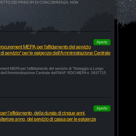
SPETTO DEI PRINCIPI DI CONCORRENZA, NON
Aperto
rocurement MEPA per l'affidamento del servizio
di servizio" per le esigenze dell'Amministrazione Centrale
ement MEPA per l'affidamento del servizio di "Noleggio a Lungo
ze dell'Amministrazione Centrale dell'INAF. RDO MEPA n. 5937715
Aperto
r l’affidamento, della durata di cinque anni,
teriore anno, del servizio di cassa per le esigenze