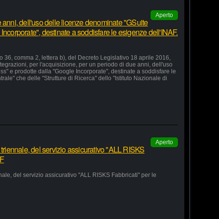
Aperto
 anni, dell'uso delle licenze denominate "GSuite
Incorporate", destinate a soddisfare le esigenze dell'INAF.
lo 36, comma 2, lettera b), del Decreto Legislativo 18 aprile 2016,
grazioni, per l'acquisizione, per un periodo di due anni, dell'uso
s" e prodotte dalla "Google Incorporate", destinate a soddisfare le
le" che delle "Strutture di Ricerca" dello "Istituto Nazionale di
Aperto
 triennale, del servizio assicurativo "ALL RISKS
AF
nale, del servizio assicurativo "ALL RISKS Fabbricati" per le