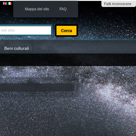
Fatti riconoscere
Mappa del sito
FAQ
sito
Beni culturali