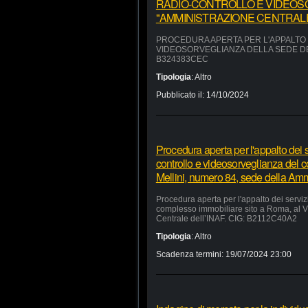
RADIO-CONTROLLO E VIDEOS
"AMMINISTRAZIONE CENTRALE"
PROCEDURA APERTA PER L'APPALTO D
VIDEOSORVEGLIANZA DELLA SEDE DEL
B324383CEC
Tipologia
:
Altro
Pubblicato il:
14/10/2024
Procedura aperta per l'appalto dei se
controllo e videosorveglianza del 
Mellini, numero 84, sede della Am
Procedura aperta per l'appalto dei servizi
complesso immobiliare sito a Roma, al V
Centrale dell’INAF. CIG: B2112C40A2
Tipologia
:
Altro
Scadenza termini:
19/07/2024 23:00