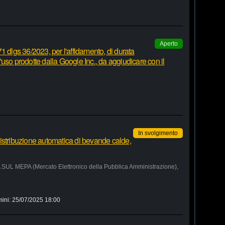
Aperto
1 dlgs 36/2023, per l'affidamento, di durata
 d'uso prodotte dalla Google Inc., da aggiudicare con il
In svolgimento
istribuzione automatica di bevande calde,
MEPA (Mercato Elettronico della Pubblica Amministrazione),
mini:
25/07/2025 18:00