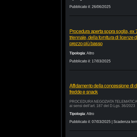
Pubblicato il:
26/06/2025
Procedura aperta sopra soglia, ex 7
triennale, della fornitura di licenze
prezzo più basso
Tipologia
:
Altro
Pubblicato il:
17/03/2025
Affidamento della concessione di d
fredde e snack
PROCEDURA NEGOZIATA TELEMATICA SUL 
ai sensi dell’art. 187 del D.Lgs. 36/2023
Tipologia
:
Altro
Pubblicato il:
07/03/2025
| Scadenza ter