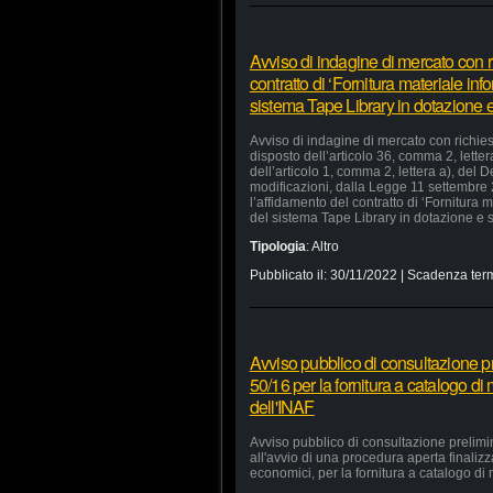
Avviso di indagine di mercato con ri
contratto di ‘Fornitura materiale in
sistema Tape Library in dotazione e 
Avviso di indagine di mercato con richiest
disposto dell’articolo 36, comma 2, lette
dell’articolo 1, comma 2, lettera a), del
modificazioni, dalla Legge 11 settembre
l’affidamento del contratto di ‘Fornitura
del sistema Tape Library in dotazione e s
Tipologia
:
Altro
Pubblicato il:
30/11/2022
| Scadenza term
Avviso pubblico di consultazione pr
50/16 per la fornitura a catalogo di
dell'INAF
Avviso pubblico di consultazione prelimi
all'avvio di una procedura aperta finaliz
economici, per la fornitura a catalogo di