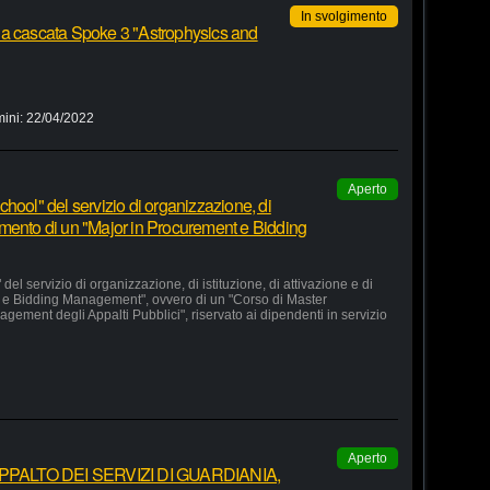
In svolgimento
 a cascata Spoke 3 "Astrophysics and
mini:
22/04/2022
Aperto
hool" del servizio di organizzazione, di
lgimento di un "Major in Procurement e Bidding
el servizio di organizzazione, di istituzione, di attivazione e di
 e Bidding Management", ovvero di un "Corso di Master
agement degli Appalti Pubblici", riservato ai dipendenti in servizio
Aperto
ALTO DEI SERVIZI DI GUARDIANIA,