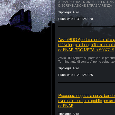
31 MARZO 2023, N.36, NEL PIENO RI
DISCRIMINAZIONE E TRASPARENZA
Tipologia
:
Altro
Pubblicato il:
30/12/2020
Avvio RDO Aperta su portale di e-p
di "Noleggio a Lungo Termine auto 
dell'INAF. RDO MEPA n. 5937715
Avvio RDO Aperta su portale di e-procur
Termine auto di servizio" per le esigen
Tipologia
:
Altro
Pubblicato il:
29/12/2025
Procedura negoziata senza bando pe
eventualmente prorogabile per un ul
dell'INAF
Tipologia
:
Altro