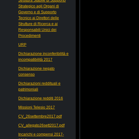
Struttura Stabile di Supporto
Strategico agli Organi di
Governo e di Supporto
Tecnico ai Direttori delle
Strutture di Ricerca e ai
Responsabili Unici dei
Procedimenti
URP
Dichiarazione inconferibilità e
incompatibilità 2017
Dichiarazione negato
consenso
Dichiarazioni reddituali e
patrimoniali
Dichiarazione redditi 2016
Missioni Telesio 2017
CV_26settembre2017.pdf
CV_allegato26sett2017.pdf
Incarichi e compensi 2017-