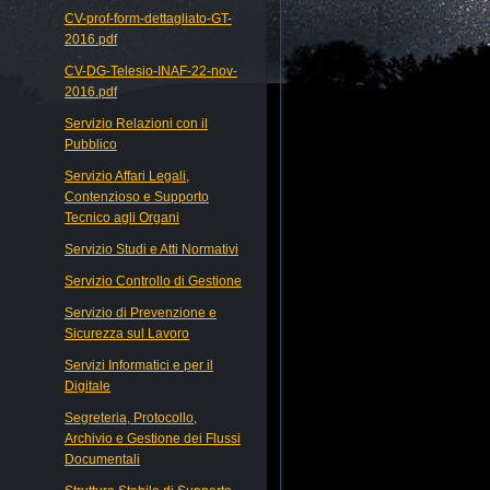
CV-prof-form-dettagliato-GT-
2016.pdf
CV-DG-Telesio-INAF-22-nov-
2016.pdf
Servizio Relazioni con il
Pubblico
Servizio Affari Legali,
Contenzioso e Supporto
Tecnico agli Organi
Servizio Studi e Atti Normativi
Servizio Controllo di Gestione
Servizio di Prevenzione e
Sicurezza sul Lavoro
Servizi Informatici e per il
Digitale
Segreteria, Protocollo,
Archivio e Gestione dei Flussi
Documentali