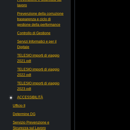
lavoro
Prevenzione della corruzione
trasparenza e ciclo di
gestione della performance
Controllo di Gestione
Servizi Informatici e per il
Digitale
TELESIO importi di viaggio
2021.odt
TELESIO importi di viaggio
2022.odt
TELESIO importi di viaggio
2023.odt
ACCESSIBILITÀ
Ufficio II
Determine DG
Servizio Prevenzione e
Sicurezza sul Lavoro