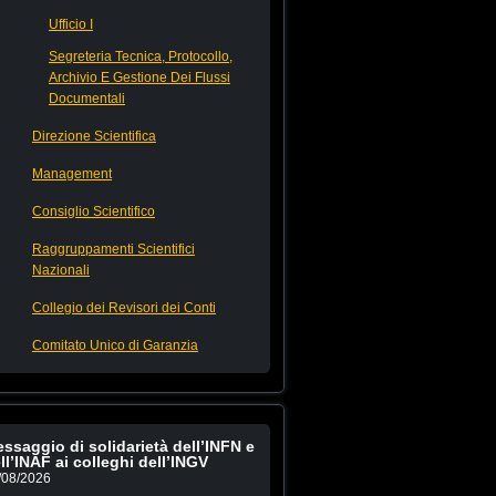
Ufficio I
Segreteria Tecnica, Protocollo,
Archivio E Gestione Dei Flussi
Documentali
Direzione Scientifica
Management
Consiglio Scientifico
Raggruppamenti Scientifici
Nazionali
Collegio dei Revisori dei Conti
Comitato Unico di Garanzia
ssaggio di solidarietà dell’INFN e
ll’INAF ai colleghi dell’INGV
/08/2026