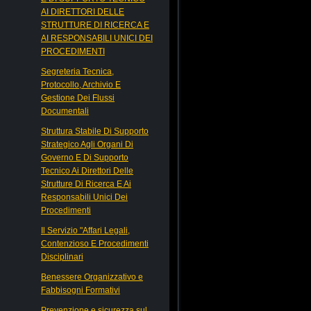
AI DIRETTORI DELLE
STRUTTURE DI RICERCA E
AI RESPONSABILI UNICI DEI
PROCEDIMENTI
Segreteria Tecnica,
Protocollo, Archivio E
Gestione Dei Flussi
Documentali
Struttura Stabile Di Supporto
Strategico Agli Organi Di
Governo E Di Supporto
Tecnico Ai Direttori Delle
Strutture Di Ricerca E Ai
Responsabili Unici Dei
Procedimenti
Il Servizio "Affari Legali,
Contenzioso E Procedimenti
Disciplinari
Benessere Organizzativo e
Fabbisogni Formativi
Prevenzione e sicurezza sul