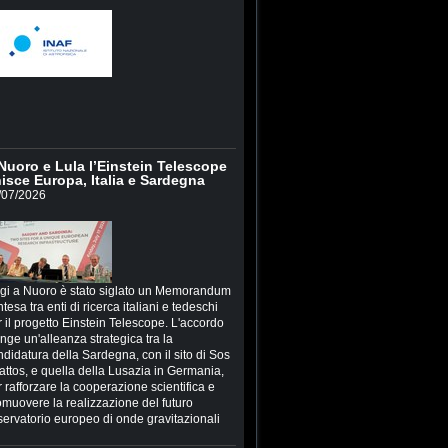
Nuoro e Lula l’Einstein Telescope
isce Europa, Italia e Sardegna
/07/2026
gi a Nuoro è stato siglato un Memorandum
ntesa tra enti di ricerca italiani e tedeschi
 il progetto Einstein Telescope. L'accordo
inge un'alleanza strategica tra la
ndidatura della Sardegna, con il sito di Sos
attos, e quella della Lusazia in Germania,
 rafforzare la cooperazione scientifica e
omuovere la realizzazione del futuro
servatorio europeo di onde gravitazionali