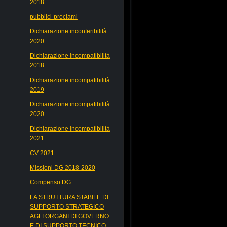
2018
pubblici-proclami
Dichiarazione inconferibilità
2020
Dichiarazione incompatibilità
2018
Dichiarazione incompatibilità
2019
Dichiarazione incompatibilità
2020
Dichiarazione incompatibilità
2021
CV 2021
Missioni DG 2018-2020
Compenso DG
LA STRUTTURA STABILE DI
SUPPORTO STRATEGICO
AGLI ORGANI DI GOVERNO
E DI SUPPORTO TECNICO