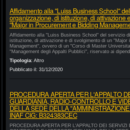
Affidamento alla "Luiss Business School" del 
organizzazione, di istituzione, di attivazione 
"Major in Procurement e Bidding Manageme
Affidamento alla "Luiss Business School" del servizio d
istituzione, di attivazione e di svolgimento di un "Majo
Management", ovvero di un "Corso di Master Universitar
"Management degli Appalti Pubblici", riservato ai dipende
Tipologia
:
Altro
Pubblicato il:
31/12/2020
PROCEDURA APERTA PER L'APPALTO DEI
GUARDIANIA, RADIO-CONTROLLO E VI
DELLA SEDE DELLA "AMMINISTRAZIONE
INAF CIG: B324383CEC
PROCEDURA APERTA PER L'APPALTO DEI SERVIZI 