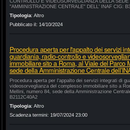
CONTROLLO E VIDEOSORVEGLIANZA DELLA SEDE
"AMMINISTRAZIONE CENTRALE" DELL' INAF CIG: B
Tipologia
:
Altro
Pubblicato il:
14/10/2024
Procedura aperta per l'appalto dei servizi int
guardiania, radio-controllo e videosorvegli
immobiliare sito a Roma, al Viale del Parco 
sede della Amministrazione Centrale dell’
Procedura aperta per l'appalto dei servizi integrati di gu
videosorveglianza del complesso immobiliare sito a Rom
Mellini, numero 84, sede della Amministrazione Centrale
B2112C40A2
Tipologia
:
Altro
Scadenza termini:
19/07/2024 23:00