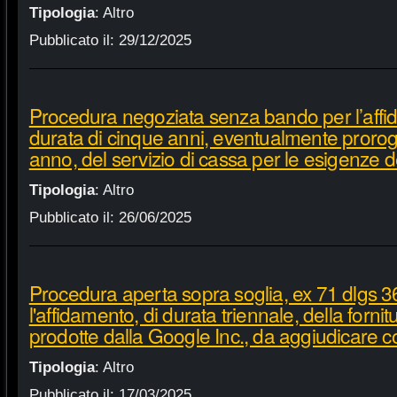
Tipologia
:
Altro
Pubblicato il:
29/12/2025
Procedura negoziata senza bando per l’affi
durata di cinque anni, eventualmente proroga
anno, del servizio di cassa per le esigenze d
Tipologia
:
Altro
Pubblicato il:
26/06/2025
Procedura aperta sopra soglia, ex 71 dlgs 3
l'affidamento, di durata triennale, della fornit
prodotte dalla Google Inc., da aggiudicare c
Tipologia
:
Altro
Pubblicato il:
17/03/2025