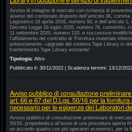
Avviso di indagine di mercato con richiesta di preventivi 
aisensi del combinato disposto dell’articolo 36, comma 2
Legislativo 18 aprile 2016, numero 50, e dell’articolo 1,
Decreto Legge 16 luglio 2020, numero 76, convertito, co
11 settembre 2020, numero 120, e successive modifiche
l’affidamento del contratto di ‘Fornitura materiale inform
potenziamento –upgrade del sistema Tape Library in dot
trasferimento Tape Library esistente’
Tipologia
:
Altro
Pubblicato il:
30/11/2022
| Scadenza termini:
13/12/202
Avviso pubblico di consultazione preliminare
art. 66 e 67 del D.Lgs. 50/16 per la fornitura
necessario per le esigenze dei Laboratori de
Avviso pubblico di consultazione preliminare di mercato
50/16, propedeutica all'avvio di una procedura aperta fin
un accordo quadro con più operatori economici, per la fo