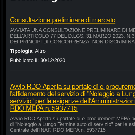
Consultazione preliminare di mercato
AVVIATA UNA CONSULTAZIONE PRELIMINARE DI M
DELL’ARTICOLO 77 DEL D.LGS. 31 MARZO 2023, N.
DEI PRINCIPI DI CONCORRENZA, NON DISCRIMIN
Tipologia
:
Altro
Pubblicato il:
30/12/2020
Avvio RDO Aperta su portale di e-procure
l'affidamento del servizio di "Noleggio a Lu
servizio" per le esigenze dell'Amministrazion
RDO MEPA n. 5937715
Avvio RDO Aperta su portale di e-procurement MEPA per
di "Noleggio a Lungo Termine auto di servizio" per le e
Centrale dell'INAF. RDO MEPA n. 5937715