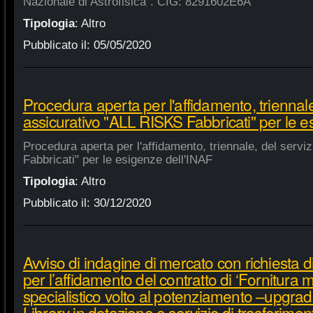
Nazionale di Astrofisica". CIG: 8291602E6A
Tipologia
:
Altro
Pubblicato il:
05/05/2020
Procedura aperta per l'affidamento, triennale
assicurativo "ALL RISKS Fabbricati" per le e
Procedura aperta per l'affidamento, triennale, del serv
Fabbricati" per le esigenze dell'INAF
Tipologia
:
Altro
Pubblicato il:
30/12/2020
Avviso di indagine di mercato con richiesta di
per l’affidamento del contratto di ‘Fornitura 
specialistico volto al potenziamento –upgra
Library in dotazione e servizio di trasferime