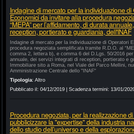
Indagine di mercato per la individuazione di
Economici da invitare alla procedura negozia
“MEPA” per l’affidamento, di durata annuale, d
reception, portierato e guardiania, dell'INAF
Indagine di mercato per la individuazione di Operatori E
procedura negoziata semplificata tramite R.D.O. al “MEPA
comma 2, lettera b), e comma 6 del D.Lgs. 50/2016 per l
annuale, dei servizi integrati di reception, portierato e
Immobiliare sito a Roma, nel Viale del Parco Mellini, n
Amministrazione Centrale dello "INAF"
Tipologia
:
Altro
Pubblicato il:
04/12/2019
| Scadenza termini:
13/01/202
Procedura negoziata, per la realizzazione di p
pubblicizzare la "expertise" della industria n
dello studio dell’universo e della esplorazion