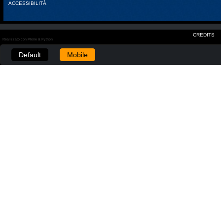
ACCESSIBILITÀ
CREDITS
Realizzato con Plone & Python
Default
Mobile