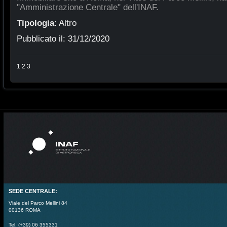
"Amministrazione Centrale" dell'INAF.
Tipologia
:
Altro
Pubblicato il:
31/12/2020
1
2
3
SEDE CENTRALE:
Viale del Parco Mellini 84
00136 ROMA
Tel. (+39) 06 355331