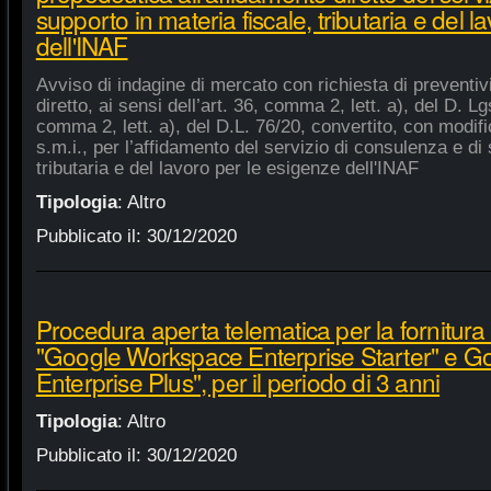
supporto in materia fiscale, tributaria e del 
dell'INAF
Avviso di indagine di mercato con richiesta di preventiv
diretto, ai sensi dell’art. 36, comma 2, lett. a), del D. Lg
comma 2, lett. a), del D.L. 76/20, convertito, con modifi
s.m.i., per l’affidamento del servizio di consulenza e di 
tributaria e del lavoro per le esigenze dell'INAF
Tipologia
:
Altro
Pubblicato il:
30/12/2020
Procedura aperta telematica per la fornitura 
"Google Workspace Enterprise Starter" e 
Enterprise Plus", per il periodo di 3 anni
Tipologia
:
Altro
Pubblicato il:
30/12/2020