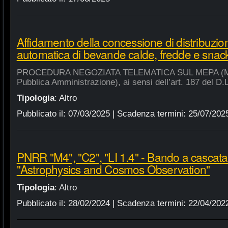
Affidamento della concessione di distribuzio
automatica di bevande calde, fredde e snac
PROCEDURA NEGOZIATA TELEMATICA SUL MEPA (Merca
Pubblica Amministrazione), ai sensi dell’art. 187 del D.
Tipologia
:
Altro
Pubblicato il:
07/03/2025
| Scadenza termini:
25/07/202
PNRR "M4", "C2", "LI 1.4" - Bando a cascat
"Astrophysics and Cosmos Observation"
Tipologia
:
Altro
Pubblicato il:
28/02/2024
| Scadenza termini:
22/04/202